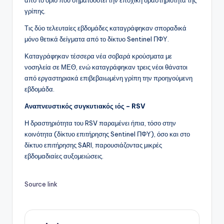
γρίπης.
Τις δύο τελευταίες εβδομάδες καταγράφηκαν σποραδικά
μόνο θετικά δείγματα από το δίκτυο Sentinel ΠΦΥ.
Καταγράφηκαν τέσσερα νέα σοβαρά κρούσματα με
νοσηλεία σε ΜΕΘ, ενώ καταγράφηκαν τρεις νέοι θάνατοι
από εργαστηριακά επιβεβαιωμένη γρίπη την προηγούμενη
εβδομάδα.
Αναπνευστικός συγκυτιακός ιός – RSV
Η δραστηριότητα του RSV παραμένει ήπια, τόσο στην
κοινότητα (δίκτυο επιτήρησης Sentinel ΠΦΥ), όσο και στο
δίκτυο επιτήρησης SARI, παρουσιάζοντας μικρές
εβδομαδιαίες αυξομειώσεις.
Source link