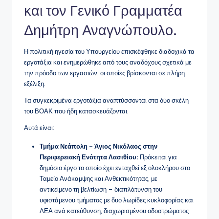
και τον Γενικό Γραμματέα
Δημήτρη Αναγνώπουλο.
Η πολιτική ηγεσία του Υπουργείου επισκέφθηκε διαδοχικά τα
εργοτάξια και ενημερώθηκε από τους αναδόχους σχετικά με
την πρόοδο των εργασιών, οι οποίες βρίσκονται σε πλήρη
εξέλιξη.
Τα συγκεκριμένα εργοτάξια αναπτύσσονται στα δύο σκέλη
του ΒΟΑΚ που ήδη κατασκευάζονται.
Αυτά είναι:
Τμήμα Νεάπολη – Άγιος Νικόλαος στην
Περιφερειακή Ενότητα Λασιθίου:
Πρόκειται για
δημόσιο έργο το οποίο έχει ενταχθεί εξ ολοκλήρου στο
Ταμείο Ανάκαμψης και Ανθεκτικότητας, με
αντικείμενο τη βελτίωση – διαπλάτυνση του
υφιστάμενου τμήματος με δυο λωρίδες κυκλοφορίας και
ΛΕΑ ανά κατεύθυνση, διαχωρισμένου οδοστρώματος