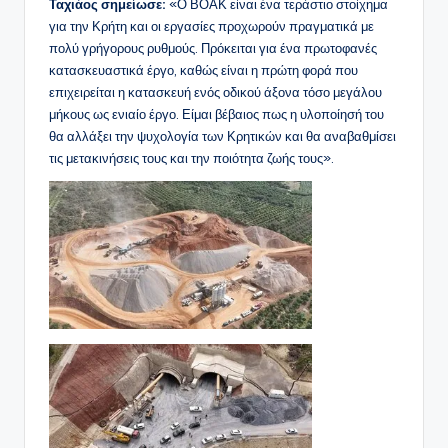
Ταχιάος σημείωσε:
«Ο ΒΟΑΚ είναι ένα τεράστιο στοίχημα
για την Κρήτη και οι εργασίες προχωρούν πραγματικά με
πολύ γρήγορους ρυθμούς. Πρόκειται για ένα πρωτοφανές
κατασκευαστικά έργο, καθώς είναι η πρώτη φορά που
επιχειρείται η κατασκευή ενός οδικού άξονα τόσο μεγάλου
μήκους ως ενιαίο έργο. Είμαι βέβαιος πως η υλοποίησή του
θα αλλάξει την ψυχολογία των Κρητικών και θα αναβαθμίσει
τις μετακινήσεις τους και την ποιότητα ζωής τους».