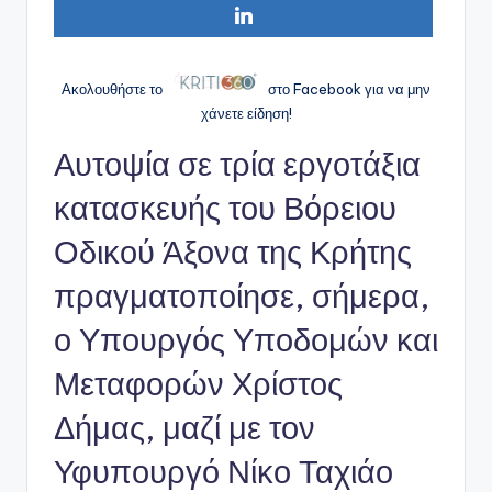
Ακολουθήστε το
στο Facebook για να μην
χάνετε είδηση!
Αυτοψία σε τρία εργοτάξια
κατασκευής του Βόρειου
Οδικού Άξονα της Κρήτης
πραγματοποίησε, σήμερα,
ο Υπουργός Υποδομών και
Μεταφορών Χρίστος
Δήμας, μαζί με τον
Υφυπουργό Νίκο Ταχιάο