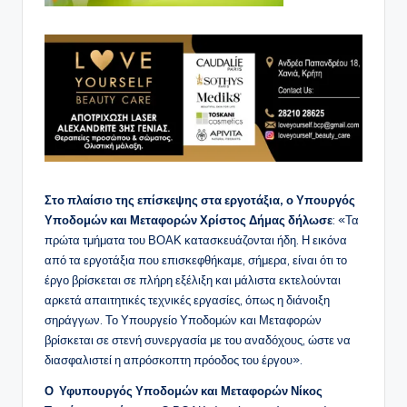
Στο πλαίσιο της επίσκεψης στα εργοτάξια, ο Υπουργός
Υποδομών και Μεταφορών Χρίστος Δήμας δήλωσε
: «Τα
πρώτα τμήματα του ΒΟΑΚ κατασκευάζονται ήδη. Η εικόνα
από τα εργοτάξια που επισκεφθήκαμε, σήμερα, είναι ότι το
έργο βρίσκεται σε πλήρη εξέλιξη και μάλιστα εκτελούνται
αρκετά απαιτητικές τεχνικές εργασίες, όπως η διάνοιξη
σηράγγων. Το Υπουργείο Υποδομών και Μεταφορών
βρίσκεται σε στενή συνεργασία με του αναδόχους, ώστε να
διασφαλιστεί η απρόσκοπτη πρόοδος του έργου».
Ο Υφυπουργός Υποδομών και Μεταφορών Νίκος