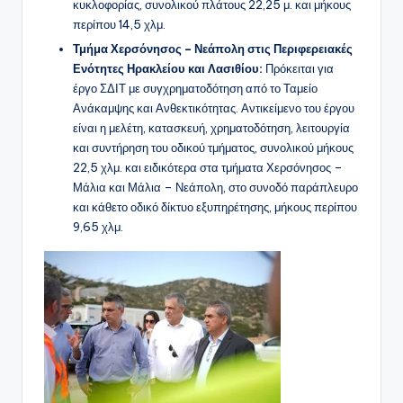
κυκλοφορίας, συνολικού πλάτους 22,25 μ. και μήκους
περίπου 14,5 χλμ.
Τμήμα Χερσόνησος – Νεάπολη
στις Περιφερειακές
Ενότητες Ηρακλείου και Λασιθίου:
Πρόκειται για
έργο ΣΔΙΤ με συγχρηματοδότηση από το Ταμείο
Ανάκαμψης και Ανθεκτικότητας. Αντικείμενο του έργου
είναι η μελέτη, κατασκευή, χρηματοδότηση, λειτουργία
και συντήρηση του οδικού τμήματος, συνολικού μήκους
22,5 χλμ. και ειδικότερα στα τμήματα Χερσόνησος –
Μάλια και Μάλια – Νεάπολη, στο συνοδό παράπλευρο
και κάθετο οδικό δίκτυο εξυπηρέτησης, μήκους περίπου
9,65 χλμ.