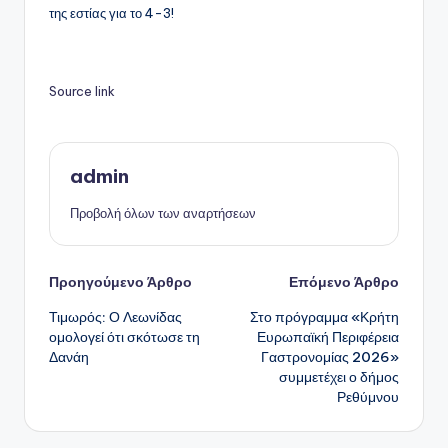
της εστίας για το 4-3!
Source link
admin
Προβολή όλων των αναρτήσεων
Πλοήγηση
Προηγούμενο Άρθρο
Επόμενο Άρθρο
Τιμωρός: Ο Λεωνίδας
Στο πρόγραμμα «Κρήτη
δημοσιεύσεων
ομολογεί ότι σκότωσε τη
Ευρωπαϊκή Περιφέρεια
Δανάη
Γαστρονομίας 2026»
συμμετέχει ο δήμος
Ρεθύμνου