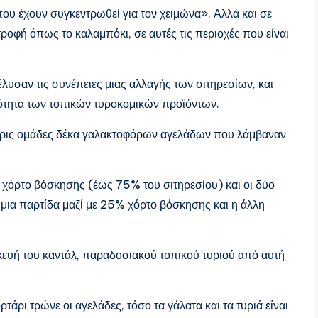
που έχουν συγκεντρωθεί για τον χειμώνα». Αλλά και σε
οφή όπως το καλαμπόκι, σε αυτές τις περιοχές που είναι
λυσαν τις συνέπειες μιας αλλαγής των σιτηρεσίων, και
ιότητα των τοπικών τυροκομικών προϊόντων.
ερις ομάδες δέκα γαλακτοφόρων αγελάδων που λάμβαναν
 χόρτο βόσκησης (έως 75% του σιτηρεσίου) και οι δύο
 μια παρτίδα μαζί με 25% χόρτο βόσκησης και η άλλη
κευή του καντάλ, παραδοσιακού τοπικού τυριού από αυτή
άρι τρώνε οι αγελάδες, τόσο τα γάλατα και τα τυριά είναι