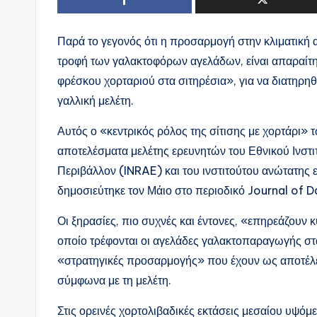
Παρά το γεγονός ότι η προσαρμογή στην κλιματική 
τροφή των γαλακτοφόρων αγελάδων, είναι απαραίτη
φρέσκου χορταριού στα σιτηρέσια», για να διατηρη
γαλλική μελέτη.
Αυτός ο «κεντρικός ρόλος της σίτισης με χορτάρι
αποτελέσματα μελέτης ερευνητών του Εθνικού Ινστιτ
Περιβάλλον (INRAE) και του ινστιτούτου ανώτατης 
δημοσιεύτηκε τον Μάιο στο περιοδικό Journal of D
Οι ξηρασίες, πιο συχνές και έντονες, «επηρεάζουν κ
οποίο τρέφονται οι αγελάδες γαλακτοπαραγωγής στ
«στρατηγικές προσαρμογής» που έχουν ως αποτέλεσ
σύμφωνα με τη μελέτη.
Στις ορεινές χορτολιβαδικές εκτάσεις μεσαίου υψόμ