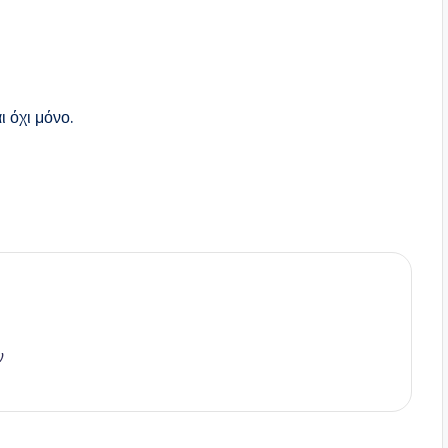
ι όχι μόνο.
ν