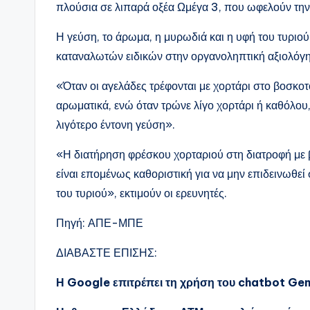
πλούσια σε λιπαρά οξέα Ωμέγα 3, που ωφελούν τη
Η γεύση, το άρωμα, η μυρωδιά και η υφή του τυριο
καταναλωτών ειδικών στην οργανοληπτική αξιολόγη
«Όταν οι αγελάδες τρέφονται με χορτάρι στο βοσκοτόπ
αρωματικά, ενώ όταν τρώνε λίγο χορτάρι ή καθόλου, τ
λιγότερο έντονη γεύση».
«Η διατήρηση φρέσκου χορταριού στη διατροφή με 
είναι επομένως καθοριστική για να μην επιδεινωθεί
του τυριού», εκτιμούν οι ερευνητές.
Πηγή: ΑΠΕ-ΜΠΕ
ΔΙΑΒΑΣΤΕ ΕΠΙΣΗΣ:
Η Google επιτρέπει τη χρήση του chatbot Gem