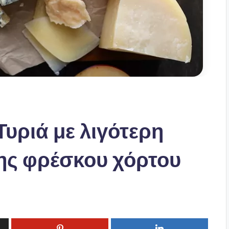
Τυριά με λιγότερη
ης φρέσκου χόρτου