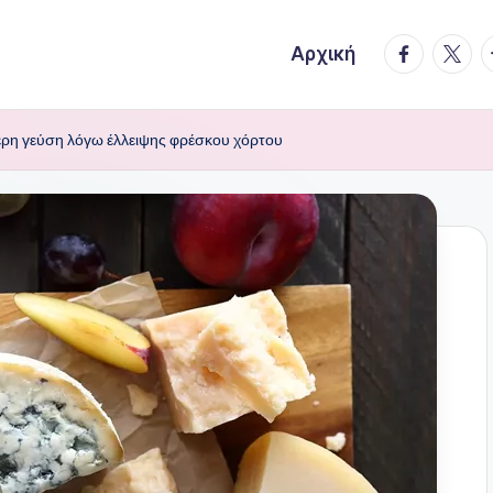
facebook.
twitte
t
Αρχική
ότερη γεύση λόγω έλλειψης φρέσκου χόρτου