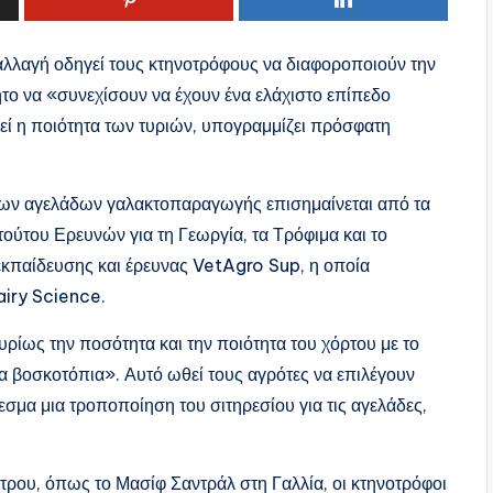
αλλαγή οδηγεί τους κτηνοτρόφους να διαφοροποιούν την
το να «συνεχίσουν να έχουν ένα ελάχιστο επίπεδο
θεί η ποιότητα των τυριών, υπογραμμίζει πρόσφατη
» των αγελάδων γαλακτοπαραγωγής επισημαίνεται από τα
ούτου Ερευνών για τη Γεωργία, τα Τρόφιμα και το
εκπαίδευσης και έρευνας VetAgro Sup, η οποία
airy Science.
υρίως την ποσότητα και την ποιότητα του χόρτου με το
α βοσκοτόπια». Αυτό ωθεί τους αγρότες να επιλέγουν
μα μια τροποποίηση του σιτηρεσίου για τις αγελάδες,
ετρου, όπως το Μασίφ Σαντράλ στη Γαλλία, οι κτηνοτρόφοι