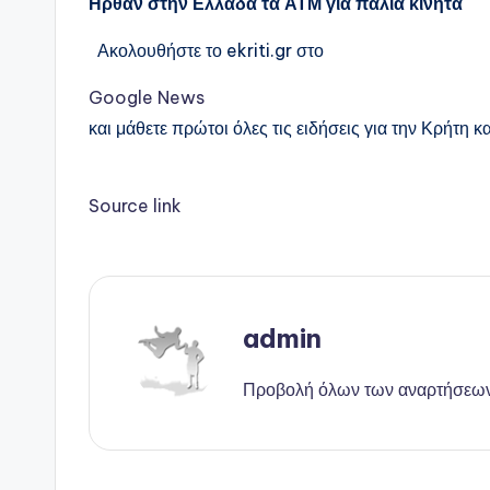
Ηρθαν στην Ελλάδα τα ΑΤΜ για παλιά κινητά
Ακολουθήστε το ekriti.gr στο
Google News
και μάθετε πρώτοι όλες τις ειδήσεις για την Κρήτη κα
Source link
admin
Προβολή όλων των αναρτήσεω