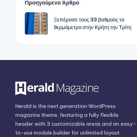
Πλοήγηση
Προηγούμενο Άρθρο
δημοσιεύσεων
Ξεπέρασε τους 33 βαθμούς το
θερμόμετρο στην Κρήτη την Τρίτη
Herald is the next generation WordPress
magazine theme, featuring a fully flexible
header with 3 customizable areas and an easy-
to-use module builder for unlimited layout