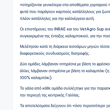
«στηρίζονται γενικότερα στα αποθέματα χορταριού 
φυτά που παράγουν καρπούς κατάλληλους για ζωοτρ
πλέον κατάλληλες για την καλλιέργεια αυτή.
Οι επιστήμονες του INRAE και του VetAgro Sup ανέ
συγκεκριμένα της ένταξης καλαμποκιού, για την πο
Μελέτησαν κατά τη διάρκεια τεσσάρων μηνών τέσσ
διαφορετικούς συνδυασμούς διατροφής.
Δύο ομάδες λάμβαναν σιτηρέσια με βάση το φρέσκο
άλλες λάμβαναν σιτηρέσια με βάση το καλαμπόκι (η
100% καλαμπόκι).
Το γάλα από κάθε ομάδα συλλέχτηκε για την παρασ
την περιοχή της κεντρικής Γαλλίας.
Τα αποτελέσματα δείχνουν ότι «όσο περισσότερο χορτ