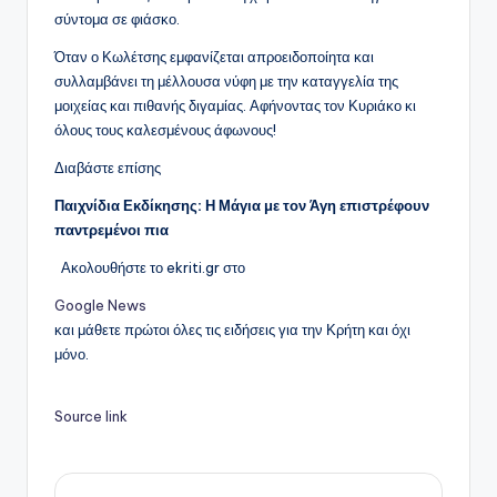
σύντομα σε φιάσκο.
Όταν ο Κωλέτσης εμφανίζεται απροειδοποίητα και
συλλαμβάνει τη μέλλουσα νύφη με την καταγγελία της
μοιχείας και πιθανής διγαμίας. Αφήνοντας τον Κυριάκο κι
όλους τους καλεσμένους άφωνους!
Διαβάστε επίσης
Παιχνίδια Εκδίκησης: Η Μάγια με τον Άγη επιστρέφουν
παντρεμένοι πια
Ακολουθήστε το ekriti.gr στο
Google News
και μάθετε πρώτοι όλες τις ειδήσεις για την Κρήτη και όχι
μόνο.
Source link