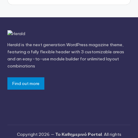
Herald is the next generation WordPress magazine theme,
featuring a fully flexible header with 3 customizable areas
and an easy-to-use module builder for unlimited layout
combinations
Find out more
Copyright 2026 —
Το Καθημερινό Portal
. All rights