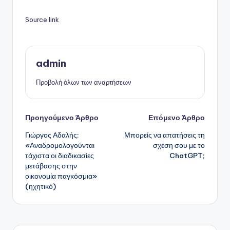
Source link
admin
Προβολή όλων των αναρτήσεων
Πλοήγηση
Προηγούμενο Άρθρο
Επόμενο Άρθρο
Γιώργος Αδαλής:
Μπορείς να απατήσεις τη
δημοσιεύσεων
«Αναδρομολογούνται
σχέση σου με το
τάχιστα οι διαδικασίες
ChatGPT;
μετάβασης στην
οικονομία παγκόσμια»
(ηχητικό)