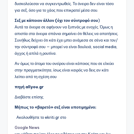
δυσκολεύεσαι να συγκεντρωθείς. Το όνειρο δεν είναι τόσο
για σεξ, όσο για το χάος που επικρατεί μέσα σου.
Σεξ με κάποιον άλλον (όχι τον σύντροφό σου
)
Αυτά τα όνειρα σε αφήνουν να ξυπνάς με ενοχές. Όμως η
απιστία στα όνειρα σπάνια σημαίνει ότι θέλεις να απατήσεις.
Συνήθως δείχνει ότι κάτι έχει μπει ανάμεσα σε σένα και τον/
την σύντροφό σου — μπορεί να είναι δουλειά, social media,
άγχος ή απλά η ρουτίνα.
Αν όμως το άτομο του ονείρου είναι κάποιος που σε ελκύει
στην πραγματικότητα, ίσως είναι καιρός να δεις αν κάτι
λείπει από τη σχέση σου
πηγή allyou.gr
Διαβάστε επίσης
Μήπως το «βαρετό» σεξ είναι υποτιμημένο;
Ακολουθήστε το ekriti.gr στο
Google News