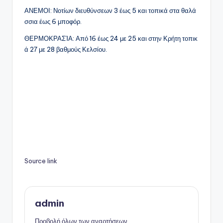
ΑΝΕΜΟΙ: Νοτίων διευθύνσεων 3 έως 5 και τοπικά στα θαλά
σσια έως 6 μποφόρ.
ΘΕΡΜΟΚΡΑΣΊΑ: Από 16 έως 24 με 25 και στην Κρήτη τοπικ
ά 27 με 28 βαθμούς Κελσίου.
Source link
admin
Προβολή όλων των αναρτήσεων