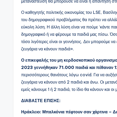
μετανάστευση θα μπορούσε να είναι η απάντηση στ
Ο καθηγητής πολιτικής οικονομίας του LSE, Βασίλ
του δημογραφικού προβλήματος θα πρέπει να αλλάξ
εύκολη λύση. Η άλλη λύση είναι να πούμε ‘κάντε πα
δημογραφικό ή να φέρουμε τα παιδιά μας πίσω. Όσο
τόσο λιγότερες είναι οι γεννήσεις. Δεν μπορούμε ν
ζευγάρια να κάνουν παιδιά».
Ο επικεφαλής του μη κερδοσκοπικού οργανισμο
2023 γεννήθηκαν 71.000 παιδιά και πέθαναν 
περισσότερους θανάτους λόγω covid. Για να αυξήσου
ζευγάρια να κάνουν από 2 παιδιά και άνω. Οι μετ
εμείς κάνουμε 1 ή 2 παιδιά, το ίδιο θα κάνουν και οι
ΔΙΑΒΑΣΤΕ ΕΠΙΣΗΣ:
Ηράκλειο: Μπαλκόνια πέφτουν σαν χάρτινα – Δε