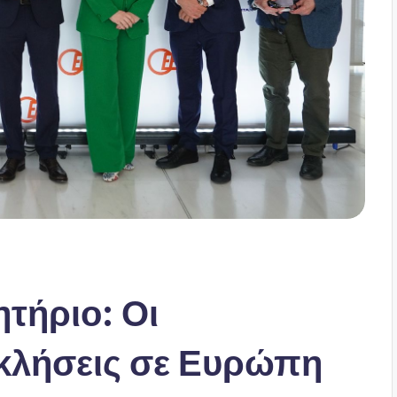
τήριο: Οι
κλήσεις σε Ευρώπη