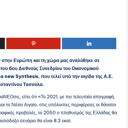
 στην Ευρώπη και τη χώρα μας αναλύθηκε σε
του 6ου Διεθνούς Συνεδρίου του Οικονομικού
a new Synthesis, που τελεί υπό την αιγίδα της Α.Ε.
νσταντίνου Τασούλα.
αΝΕΟσις, είπε ότι «Το 2021, με την τελευταία απογραφή,
ι το Νότιο Αιγαίο, στις υπόλοιπες περιφέρειες οι θάνατοι
ραφικές προβολές, το 2050 ο πληθυσμός της Ελλάδας θα
αισιόδοξο σενάριο θα είναι 8,3 εκατ.