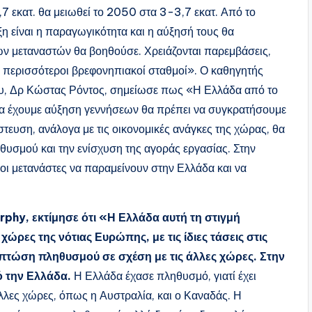
7 εκατ. θα μειωθεί το 2050 στα 3-3,7 εκατ. Από το
η είναι η παραγωγικότητα και η αύξησή τους θα
των μεταναστών θα βοηθούσε. Χρειάζονται παρεμβάσεις,
ι περισσότεροι βρεφονηπιακοί σταθμοί». Ο καθηγητής
ου, Δρ Κώστας Ρόντος, σημείωσε πως «Η Ελλάδα από το
α να έχουμε αύξηση γεννήσεων θα πρέπει να συγκρατήσουμε
ευση, ανάλογα με τις οικονομικές ανάγκες της χώρας, θα
υσμού και την ενίσχυση της αγοράς εργασίας. Στην
οι μετανάστες να παραμείνουν στην Ελλάδα και να
phy, εκτίμησε ότι «Η Ελλάδα αυτή τη στιγμή
χώρες της νότιας Ευρώπης, με τις ίδιες τάσεις στις
 πτώση πληθυσμού σε σχέση με τις άλλες χώρες. Στην
ό την Ελλάδα.
Η Ελλάδα έχασε πληθυσμό, γιατί έχει
λες χώρες, όπως η Αυστραλία, και ο Καναδάς. Η