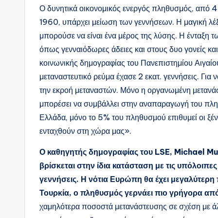
Ο δυνητικά οικονομικός ενεργός πληθυσμός, από 4,
1960, υπάρχει μείωση των γεννήσεων. Η μαγική λέξ
μπορούσε να είναι ένα μέρος της λύσης. Η ένταξη 
όπως γενναιόδωρες άδειες και στους δυο γονείς κα
κοινωνικής δημογραφίας του Πανεπιστημίου Αιγαί
μεταναστευτικό ρεύμα έχασε 2 εκατ. γεννήσεις. Γι
την εκροή μεταναστών. Μόνο η οργανωμένη μετανάστ
μπορέσει να συμβάλλει στην αναπαραγωγή του πληθ
Ελλάδα, μόνο το 5% του πληθυσμού επιθυμεί οι ξέν
ενταχθούν στη χώρα μας».
Ο καθηγητής δημογραφίας του LSE, Michael Mur
βρίσκεται στην ίδια κατάσταση με τις υπόλοιπες 
γεννήσεις. Η νότια Ευρώπη θα έχει μεγαλύτερη
Τουρκία, ο πληθυσμός γερνάει πιο γρήγορα απ
χαμηλότερα ποσοστά μετανάστευσης σε σχέση με άλ