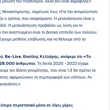
η μείωση του πληθυσμού, αλλά δεν είναι δημοφιλής».
ης Μοναστηριώτης, σημείωσε πως «Για την αντιμετώπιση
ει ο τρόπος που σκεφτόμαστε. Η μετανάστευση είναι η
ιδιά’. Η μετανάστευση προβάλλει ως λύση για το
 πιο αναπτυγμένο είναι το βιοτικό επίπεδο των πολιτών,
α έχουμε μισθούς επιβίωσης και να θέλουμε από τα
ύ, Be-Live, Βασίλης Κελλάρης, ανέφερε ότι «Το
128.000 άνθρωποι.
Τη διετία 2020 -2022 είχαμε
με τον δείκτη γονιμότητας, που είναι 1,3 θα πρέπει τα
ανάστες αφομοιώνουν τη συμπεριφορά των ντόπιων. Αν
 μετανάστες».
ύτερο περιστατικό μέσα σε λίγες μέρες