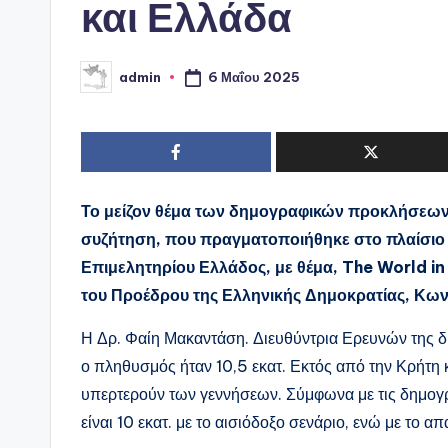
και Ελλάδα
6 Μαΐου 2025
admin
Συγγραφέας:
Το μείζον θέμα των δημογραφικών προκλήσεων
συζήτηση, που πραγματοποιήθηκε στο πλαίσιο 
Επιμελητηρίου Ελλάδος, με θέμα, The World in 
του Προέδρου της Ελληνικής Δημοκρατίας, Κω
Η Δρ. Φαίη Μακαντάση. Διευθύντρια Ερευνών της δι
ο πληθυσμός ήταν 10,5 εκατ. Εκτός από την Κρήτη κα
υπερτερούν των γεννήσεων. Σύμφωνα με τις δημογ
είναι 10 εκατ. με το αισιόδοξο σενάριο, ενώ με το απ