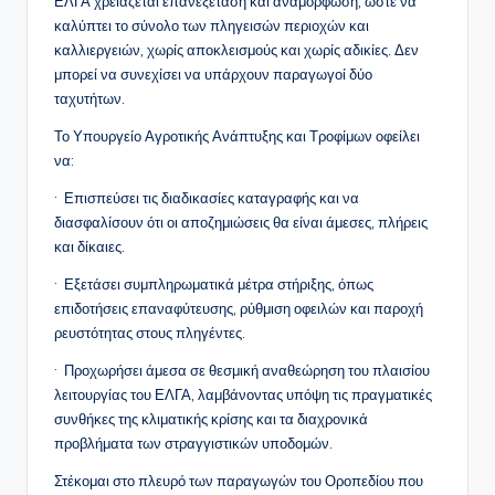
ΕΛΓΑ χρειάζεται επανεξέταση και αναμόρφωση, ώστε να
καλύπτει το σύνολο των πληγεισών περιοχών και
καλλιεργειών, χωρίς αποκλεισμούς και χωρίς αδικίες. Δεν
μπορεί να συνεχίσει να υπάρχουν παραγωγοί δύο
ταχυτήτων.
Το Υπουργείο Αγροτικής Ανάπτυξης και Τροφίμων οφείλει
να:
· Επισπεύσει τις διαδικασίες καταγραφής και να
διασφαλίσουν ότι οι αποζημιώσεις θα είναι άμεσες, πλήρεις
και δίκαιες.
· Εξετάσει συμπληρωματικά μέτρα στήριξης, όπως
επιδοτήσεις επαναφύτευσης, ρύθμιση οφειλών και παροχή
ρευστότητας στους πληγέντες.
· Προχωρήσει άμεσα σε θεσμική αναθεώρηση του πλαισίου
λειτουργίας του ΕΛΓΑ, λαμβάνοντας υπόψη τις πραγματικές
συνθήκες της κλιματικής κρίσης και τα διαχρονικά
προβλήματα των στραγγιστικών υποδομών.
Στέκομαι στο πλευρό των παραγωγών του Οροπεδίου που