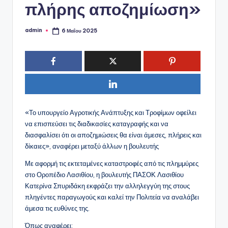
πλήρης αποζημίωση»
admin
6 Μαΐου 2025
Συγγραφέας:
«Το υπουργείο Αγροτικής Ανάπτυξης και Τροφίμων οφείλει
να επισπεύσει τις διαδικασίες καταγραφής και να
διασφαλίσει ότι οι αποζημιώσεις θα είναι άμεσες, πλήρεις και
δίκαιες», αναφέρει μεταξύ άλλων η βουλευτής
Με αφορμή τις εκτεταμένες καταστροφές από τις πλημμύρες
στο Οροπέδιο Λασιθίου, η βουλευτής ΠΑΣΟΚ Λασιθίου
Κατερίνα Σπυριδάκη εκφράζει την αλληλεγγύη της στους
πληγέντες παραγωγούς και καλεί την Πολιτεία να αναλάβει
άμεσα τις ευθύνες της.
Όπως αναφέρει: