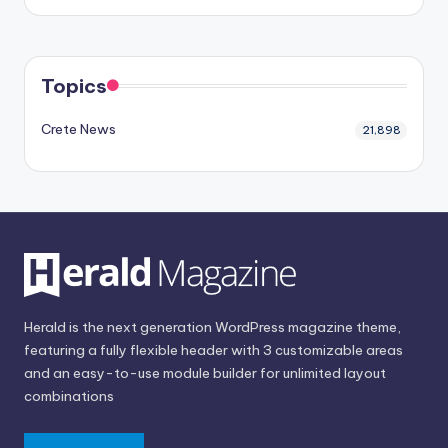
Topics
Crete News
21,898
Herald is the next generation WordPress magazine theme,
featuring a fully flexible header with 3 customizable areas
and an easy-to-use module builder for unlimited layout
combinations