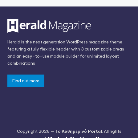
Herald is the next generation WordPress magazine theme,
featuring a fully flexible header with 3 customizable areas
and an easy-to-use module builder for unlimited layout
combinations
Find out more
Copyright 2026 —
Το Καθημερινό Portal
. All rights