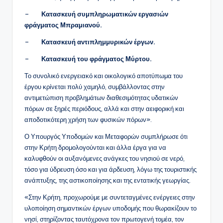
–
Κατασκευή συμπληρωματικών εργασιών
φράγματος Μπραμιανού.
–
Κατασκευή αντιπλημμυρικών έργων.
–
Κατασκευή του φράγματος Μύρτου.
Το συνολικό ενεργειακό και οικολογικό αποτύπωμα του
έργου κρίνεται πολύ χαμηλό, συμβάλλοντας στην
αντιμετώπιση προβλημάτων διαθεσιμότητας υδατικών
πόρων σε ξηρές περιόδους, αλλά και στην αειφορική και
αποδοτικότερη χρήση των φυσικών πόρων».
Ο Υπουργός Υποδομών και Μεταφορών συμπλήρωσε ότι
στην Κρήτη δρομολογούνται και άλλα έργα για να
καλυφθούν οι αυξανόμενες ανάγκες του νησιού σε νερό,
τόσο για ύδρευση όσο και για άρδευση, λόγω της τουριστικής
ανάπτυξης, της αστικοποίησης και της εντατικής γεωργίας.
«Στην Κρήτη, προχωρούμε με συντεταγμένες ενέργειες στην
υλοποίηση σημαντικών έργων υποδομής που θωρακίζουν το
νησί, στηρίζοντας ταυτόχρονα τον πρωτογενή τομέα, τον