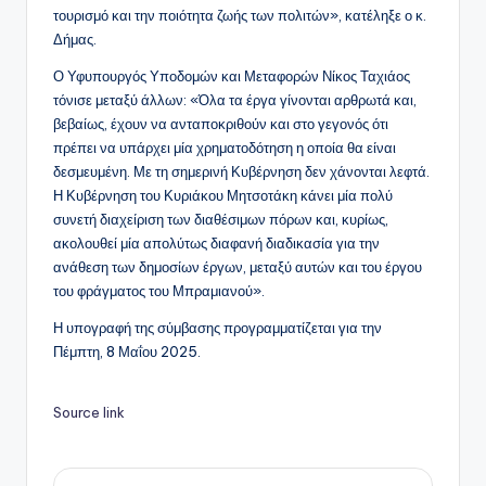
τουρισμό και την ποιότητα ζωής των πολιτών», κατέληξε ο κ.
Δήμας.
Ο Υφυπουργός Υποδομών και Μεταφορών Νίκος Ταχιάος
τόνισε μεταξύ άλλων: «Όλα τα έργα γίνονται αρθρωτά και,
βεβαίως, έχουν να ανταποκριθούν και στο γεγονός ότι
πρέπει να υπάρχει μία χρηματοδότηση η οποία θα είναι
δεσμευμένη. Με τη σημερινή Κυβέρνηση δεν χάνονται λεφτά.
Η Κυβέρνηση του Κυριάκου Μητσοτάκη κάνει μία πολύ
συνετή διαχείριση των διαθέσιμων πόρων και, κυρίως,
ακολουθεί μία απολύτως διαφανή διαδικασία για την
ανάθεση των δημοσίων έργων, μεταξύ αυτών και του έργου
του φράγματος του Μπραμιανού».
Η υπογραφή της σύμβασης προγραμματίζεται για την
Πέμπτη, 8 Μαΐου 2025.
Source link