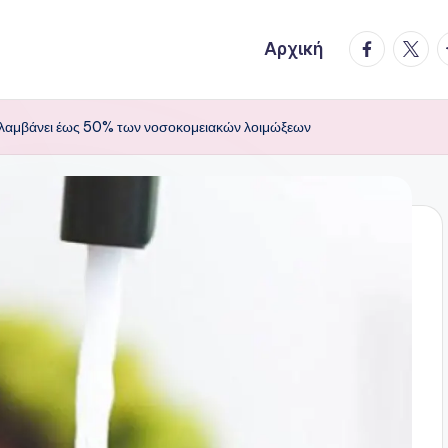
facebook.
twitte
t
Αρχική
ολαμβάνει έως 50% των νοσοκομειακών λοιμώξεων