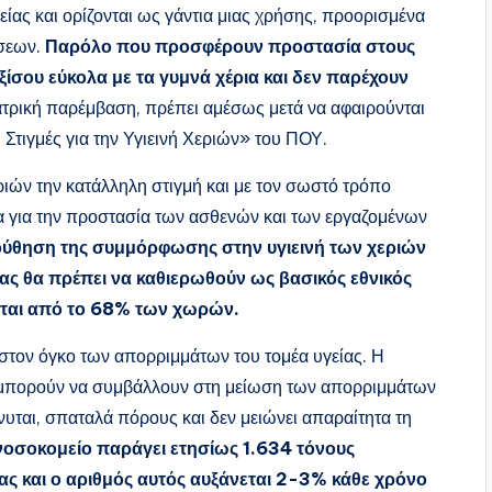
είας και ορίζονται ως γάντια μιας χρήσης, προορισμένα
άσεων.
Παρόλο που προσφέρουν προστασία στους
ίσου εύκολα με τα γυμνά χέρια και δεν παρέχουν
ιατρική παρέμβαση, πρέπει αμέσως μετά να αφαιρούνται
5 Στιγμές για την Υγιεινή Χεριών» του ΠΟΥ.
ριών την κατάλληλη στιγμή και με τον σωστό τρόπο
ρα για την προστασία των ασθενών και των εργαζομένων
ύθηση της συμμόρφωσης στην υγιεινή των χεριών
ς θα πρέπει να καθιερωθούν ως βασικός εθνικός
νεται από το 68% των χωρών.
στον όγκο των απορριμμάτων του τομέα υγείας. Η
ν μπορούν να συμβάλλουν στη μείωση των απορριμμάτων
κνυται, σπαταλά πόρους και δεν μειώνει απαραίτητα τη
οσοκομείο παράγει ετησίως 1.634 τόνους
ς και ο αριθμός αυτός αυξάνεται 2-3% κάθε χρόνο