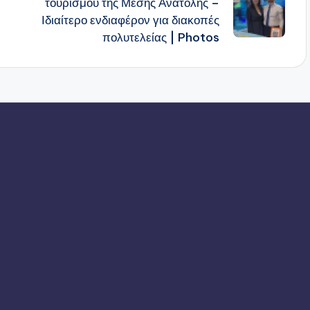
τουρισμού της Μέσης Ανατολής –
Ιδιαίτερο ενδιαφέρον για διακοπές
πολυτελείας | Photos