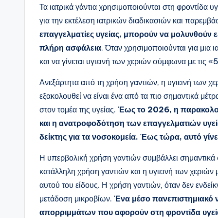
Τα ιατρικά γάντια χρησιμοποιούνται στη φροντίδα υγ
για την εκτέλεση ιατρικών διαδικασιών και παρεμβ
επαγγελματίες υγείας, μπορούν να μολυνθούν εξ
πλήρη ασφάλεια
. Όταν χρησιμοποιούνται για μια 
και να γίνεται υγιεινή των χεριών σύμφωνα με τις «
Ανεξάρτητα από τη χρήση γαντιών, η υγιεινή των χε
εξακολουθεί να είναι ένα από τα πιο σημαντικά μέτ
στον τομέα της υγείας.
Έως το 2026, η παρακολο
και η ανατροφοδότηση των επαγγελματιών υγεία
δείκτης για τα νοσοκομεία. Έως τώρα, αυτό γί
Η υπερβολική χρήση γαντιών συμβάλλει σημαντικά 
κατάλληλη χρήση γαντιών και η υγιεινή των χεριώ
αυτού του είδους. Η χρήση γαντιών, όταν δεν ενδεί
μετάδοση μικροβίων.
Ένα μέσο πανεπιστημιακό ν
απορριμμάτων που αφορούν στη φροντίδα υγεία