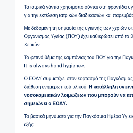
Τα ιατρικά γάντια χρησιμοποιούνται στη φροντίδα υγ
για την εκτέλεση ιατρικών διαδικασιών και παρεμβ
Με δεδομένη τη σημασία της υγιεινής των χεριών σ
Οργανισμός Υγείας (ΠΟΥ) έχει καθιερώσει από το 
Χεριών.
Το φετινό θέμα της καμπάνιας του ΠΟΥ για την Παγκ
It is always hand hygiene».
Ο ΕΟΔΥ συμμετέχει στον εορτασμό της Παγκόσμιας Η
διάθεση ενημερωτικού υλικού.
Η κατάλληλη υγιειν
νοσοκομειακών λοιμώξεων που μπορούν να απο
σημειώνει ο ΕΟΔΥ.
Τα βασικά μηνύματα για την Παγκόσμια Ημέρα Υγιε
εξής: