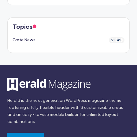
Topics
Crete News
21,863
Herald is the next generation WordPress magazine theme,
featuring a fully flexible header with 3 customizable areas
and an easy-to-use module builder for unlimited layout
combinations