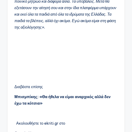
ποινικό μητρώο και διάφορα άλλα. Τα υποβάλεις. Μετά θα
εξετάσουν την αίτησή σου και στην ίδια πλατφόρμα υπάρχουν
και εκεί όλα τα παιδιά από όλα τα ιδρύματα της Ελλάδας. Τα
παιδιά τα βλέπεις, αλλά όχι ακόμα. Εγώ ακόμα είμαι στη φάση
της αξιολόγησης».
Διαβάστε επίσης
Μπισμπίκης: «Θα ήθελα να είμαι αναρχικός αλλά δεν
έχω τα κότσια»
Ακολουθήστε το ekriti.gr στο