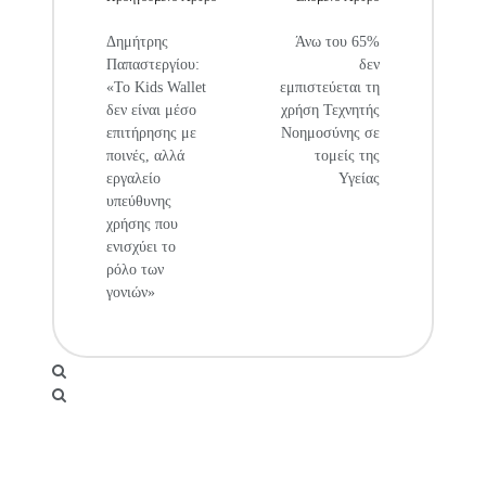
Δημήτρης
Άνω του 65%
Παπαστεργίου:
δεν
«Το Kids Wallet
εμπιστεύεται τη
δεν είναι μέσο
χρήση Τεχνητής
επιτήρησης με
Νοημοσύνης σε
ποινές, αλλά
τομείς της
εργαλείο
Υγείας
υπεύθυνης
χρήσης που
ενισχύει το
ρόλο των
γονιών»