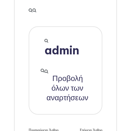
admin
Προβολή
όλων των
αναρτήσεων
Προηγούμενο Άρθρο
Επόμενο Άρθρο