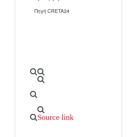
Πηγή CRETA24
Source link