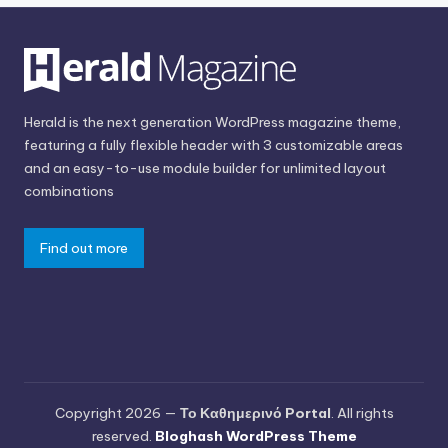
Herald is the next generation WordPress magazine theme,
featuring a fully flexible header with 3 customizable areas
and an easy-to-use module builder for unlimited layout
combinations
Find out more
Copyright 2026 —
Το Καθημερινό Portal
. All rights
reserved.
Bloghash WordPress Theme