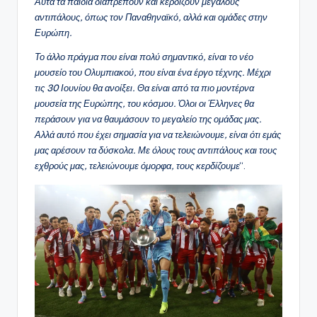
Αυτά τα παιδιά διαπρέπουν και κερδίζουν μεγάλους
αντιπάλους, όπως τον Παναθηναϊκό, αλλά και ομάδες στην
Ευρώπη.
Το άλλο πράγμα που είναι πολύ σημαντικό, είναι το νέο
μουσείο του Ολυμπιακού, που είναι ένα έργο τέχνης. Μέχρι
τις 30 Ιουνίου θα ανοίξει. Θα είναι από τα πιο μοντέρνα
μουσεία της Ευρώπης, του κόσμου. Όλοι οι Έλληνες θα
περάσουν για να θαυμάσουν το μεγαλείο της ομάδας μας.
Αλλά αυτό που έχει σημασία για να τελειώνουμε, είναι ότι εμάς
μας αρέσουν τα δύσκολα. Με όλους τους αντιπάλους και τους
εχθρούς μας, τελειώνουμε όμορφα, τους κερδίζουμε
“.