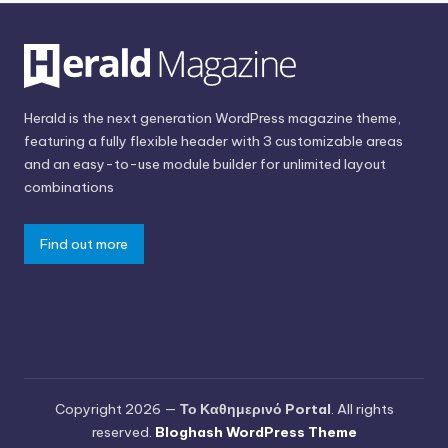
Herald is the next generation WordPress magazine theme,
featuring a fully flexible header with 3 customizable areas
and an easy-to-use module builder for unlimited layout
combinations
Find out more
Copyright 2026 —
Το Καθημερινό Portal
. All rights
reserved.
Bloghash WordPress Theme