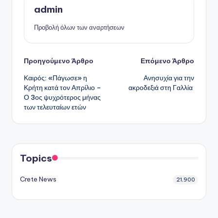
admin
Προβολή όλων των αναρτήσεων
Πλοήγηση
Προηγούμενο Άρθρο
Επόμενο Άρθρο
Καιρός: «Πάγωσε» η
Ανησυχία για την
δημοσιεύσεων
Κρήτη κατά τον Απρίλιο –
ακροδεξιά στη Γαλλία
Ο 3ος ψυχρότερος μήνας
των τελευταίων ετών
Topics
Crete News
21,900