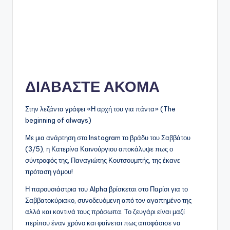
ΔΙΑΒΑΣΤΕ ΑΚΟΜΑ
Στην λεζάντα γράφει «Η αρχή του για πάντα» (The
beginning of always)
Με μια ανάρτηση στο Instagram το βράδυ του Σαββάτου
(3/5), η Κατερίνα Καινούργιου αποκάλυψε πως ο
σύντροφός της, Παναγιώτης Κουτσουμπής, της έκανε
πρόταση γάμου!
Η παρουσιάστρια του Alpha βρίσκεται στο Παρίσι για το
Σαββατοκύριακο, συνοδευόμενη από τον αγαπημένο της
αλλά και κοντινά τους πρόσωπα. Το ζευγάρι είναι μαζί
περίπου έναν χρόνο και φαίνεται πως αποφάσισε να