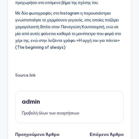
προχωρήσει στο επόμενο βήμα της σχέσης του.
Με δύο φωτογραφίες στο Instagram η παρουσιάστρια
γνωστοποίησε το χαρμόσυνο γεγονός, στις οποίες ποζάρει
χαμογελαστή δίπλα στον Παναγιώτη Κουτσουμπή, ενώ σε
μία από αυτές φαίνεται καθαρά το μονόπετρο που φορά στο
χέρι της, ενώ στην λεζάντα γράφει «Η αρχή του για πάντα»
(The beginning of always)
Source link
admin
Προβολή όλων των αναρτήσεων
Πλοήγηση
Προηγούμενο Άρθρο
Επόμενο Άρθρο