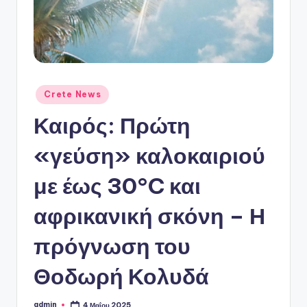
ό
P
o
r
t
Αναρτήθηκε
Crete News
σε
a
Καιρός: Πρώτη
l
«γεύση» καλοκαιριού
με έως 30°C και
αφρικανική σκόνη – Η
πρόγνωση του
Θοδωρή Κολυδά
admin
4 Μαΐου 2025