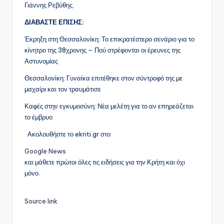
Γιάννης Ρεβύθης.
ΔΙΑΒΑΣΤΕ ΕΠΙΣΗΣ:
Έκρηξη στη Θεσσαλονίκη: Το επικρατέστερο σενάριο για το
κίνητρο της 38χρονης – Πού στρέφονται οι έρευνες της
Αστυνομίας
Θεσσαλονίκη: Γυναίκα επιτέθηκε στον σύντροφό της με
μαχαίρι και τον τραυμάτισε
Καφές στην εγκυμοσύνη: Νέα μελέτη για το αν επηρεάζεται
το έμβρυο
Ακολουθήστε το ekriti.gr στο
Google News
και μάθετε πρώτοι όλες τις ειδήσεις για την Κρήτη και όχι
μόνο.
Source link