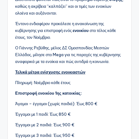
καθώς η ακρίβεια “καλπάζει” και οι τιμές των ενοικίων
ολοένα και αυξάνονται.
Έντονο ενδιαφέρον προκάλεσε η ανακοίνωση της
κυβέρνησης για επιστροφή ενός
ενοικίου
στο τέλος κάθε
έτους, τον Νοέμβριο.
Ο Γιάννης Ρεβύθης, μέλος ΔΣ Ομοσπονδίας Μεσιτών
Ελλάδος, μίλησε στο Mega για τις παροχές της κυβέρνησης
αναφορικά με τα ενοίκια και πώς αντιδρά η κοινωνία.
Τελικά μέτρα ενίσχυσης ενοικιαστών
Πληρωμή: Νοέμβριο κάθε έτους
Επιστροφή ενοικίου 1ης κατοικίας:
Άγαμοι – έγγαμοι (χωρίς παιδιά): Έως 800 €
Έγγαμοι με 1 παιδί: Έως 850 €
Έγγαμοι με 2 παιδιά: Έως 900 €
Έγγαμοι με 3 παιδιά: Έως 950 €