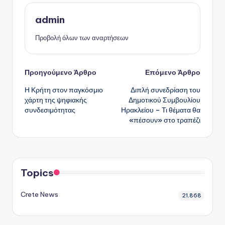
admin
Προβολή όλων των αναρτήσεων
Πλοήγηση
Προηγούμενο Άρθρο
Επόμενο Άρθρο
Η Κρήτη στον παγκόσμιο
Διπλή συνεδρίαση του
δημοσιεύσεων
χάρτη της ψηφιακής
Δημοτικού Συμβουλίου
συνδεσιμότητας
Ηρακλείου – Τι θέματα θα
«πέσουν» στο τραπέζι
Topics
Crete News
21,868