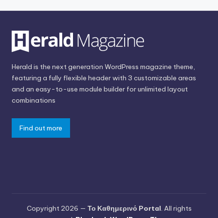
Herald is the next generation WordPress magazine theme,
featuring a fully flexible header with 3 customizable areas
and an easy-to-use module builder for unlimited layout
combinations
Find out more
Copyright 2026 —
Το Καθημερινό Portal
. All rights