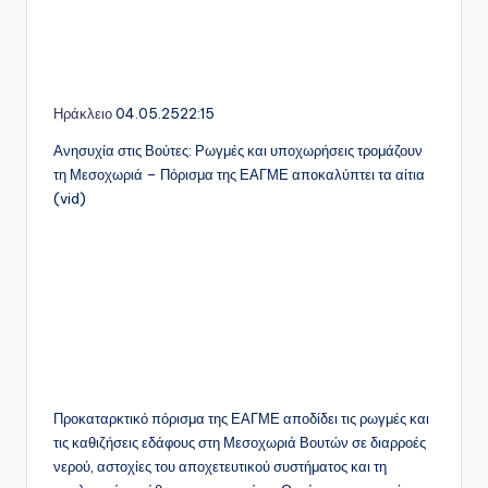
Ηράκλειο
04.05.25
22:15
Ανησυχία στις Βούτες: Ρωγμές και υποχωρήσεις τρομάζουν
τη Μεσοχωριά – Πόρισμα της ΕΑΓΜΕ αποκαλύπτει τα αίτια
(vid)
Προκαταρκτικό πόρισμα της ΕΑΓΜΕ αποδίδει τις ρωγμές και
τις καθιζήσεις εδάφους στη Μεσοχωριά Βουτών σε διαρροές
νερού, αστοχίες του αποχετευτικού συστήματος και τη