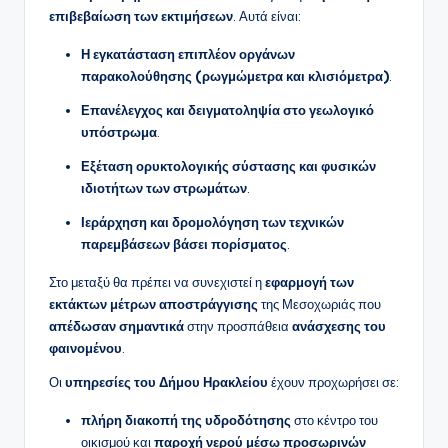
επιβεβαίωση των εκτιμήσεων
. Αυτά είναι:
Η εγκατάσταση επιπλέον οργάνων
παρακολούθησης (ρωγμώμετρα και κλισιόμετρα)
.
Επανέλεγχος και δειγματοληψία στο γεωλογικό
υπόστρωμα
.
Εξέταση ορυκτολογικής σύστασης και φυσικών
ιδιοτήτων των στρωμάτων
.
Ιεράρχηση και δρομολόγηση των τεχνικών
παρεμβάσεων βάσει πορίσματος
.
Στο μεταξύ θα πρέπει να συνεχιστεί η
εφαρμογή των
εκτάκτων μέτρων αποστράγγισης
της Μεσοχωριάς που
απέδωσαν σημαντικά
στην προσπάθεια
ανάσχεσης του
φαινομένου
.
Οι
υπηρεσίες του Δήμου Ηρακλείου
έχουν προχωρήσει σε:
πλήρη διακοπή της υδροδότησης
στο κέντρο του
οικισμού και
παροχή νερού μέσω προσωρινών