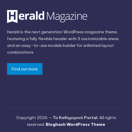
Herald is the next generation WordPress magazine theme,
featuring a fully flexible header with 3 customizable areas
and an easy-to-use module builder for unlimited layout
combinations
Find out more
Copyright 2026 —
Το Καθημερινό Portal
. All rights
reserved.
Bloghash WordPress Theme