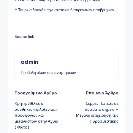
Η Τουρκία ξεκινάει την κατασκευή πυρηνικών υποβρυχίων
Source link
admin
Προβολή όλων των αναρτήσεων
Πλοήγηση
Προηγούμενο Άρθρο
Επόμενο Άρθρο
Κρήτη: Άθλιες οι
Σέρρες: Έπεσε σε
δημοσιεύσεων
συνθήκες «φιλοξενίας»
δύσβατο σημείο –
προσφύγων και
Μεγάλη επιχείρηση της
μεταναστών στην Αγυιά
Πυροσβεστικής
(Φώτο)