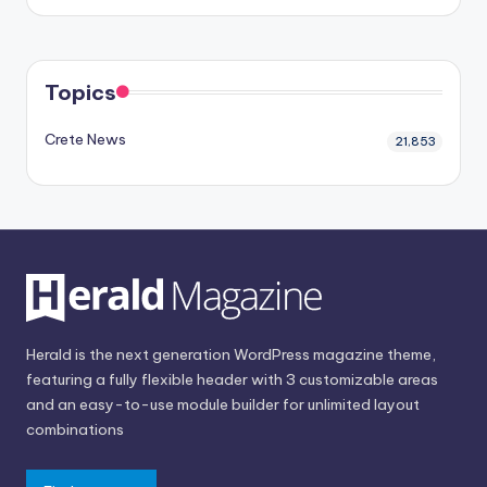
Topics
Crete News
21,853
Herald is the next generation WordPress magazine theme,
featuring a fully flexible header with 3 customizable areas
and an easy-to-use module builder for unlimited layout
combinations