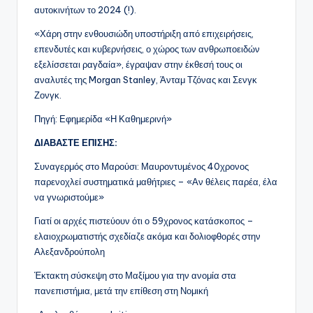
αυτοκινήτων το 2024 (!).
«Χάρη στην ενθουσιώδη υποστήριξη από επιχειρήσεις,
επενδυτές και κυβερνήσεις, ο χώρος των ανθρωποειδών
εξελίσσεται ραγδαία», έγραψαν στην έκθεσή τους οι
αναλυτές της Morgan Stanley, Άνταμ Τζόνας και Σενγκ
Ζονγκ.
Πηγή: Εφημερίδα «Η Καθημερινή»
ΔΙΑΒΑΣΤΕ ΕΠΙΣΗΣ:
Συναγερμός στο Μαρούσι: Μαυροντυμένος 40χρονος
παρενοχλεί συστηματικά μαθήτριες – «Αν θέλεις παρέα, έλα
να γνωριστούμε»
Γιατί οι αρχές πιστεύουν ότι ο 59χρονος κατάσκοπος –
ελαιοχρωματιστής σχεδίαζε ακόμα και δολιοφθορές στην
Αλεξανδρούπολη
Έκτακτη σύσκεψη στο Μαξίμου για την ανομία στα
πανεπιστήμια, μετά την επίθεση στη Νομική