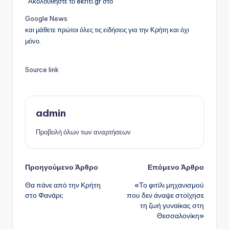
Ακολουθήστε το ekriti.gr στο
Google News
και μάθετε πρώτοι όλες τις ειδήσεις για την Κρήτη και όχι
μόνο.
Source link
admin
Προβολή όλων των αναρτήσεων
Πλοήγηση
Προηγούμενο Άρθρο
Επόμενο Άρθρο
Θα πάνε από την Κρήτη
«Το φιτίλι μηχανισμού
δημοσιεύσεων
στο Φανάρι;
που δεν άναψε στοίχησε
τη ζωή γυναίκας στη
Θεσσαλονίκη»