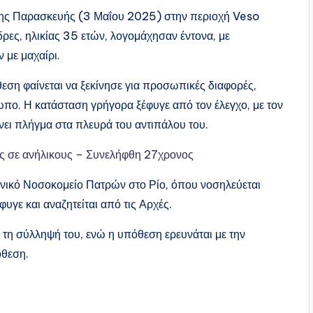
της Παρασκευής (3 Μαΐου 2025) στην περιοχή Veso
ρες, ηλικίας 35 ετών, λογομάχησαν έντονα, με
 με μαχαίρι.
ση φαίνεται να ξεκίνησε για προσωπικές διαφορές,
πο. Η κατάσταση γρήγορα ξέφυγε από τον έλεγχο, με τον
ρνει πλήγμα στα πλευρά του αντιπάλου του.
ς σε ανήλικους – Συνελήφθη 27χρονος
νικό Νοσοκομείο Πατρών στο Ρίο, όπου νοσηλεύεται
φυγε και αναζητείται από τις Αρχές.
τη σύλληψή του, ενώ η υπόθεση ερευνάται με την
όθεση.