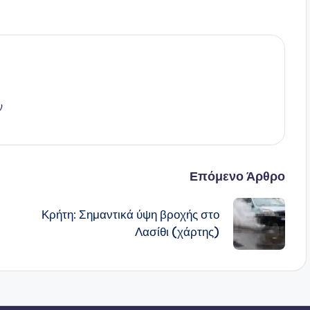
ν
Επόμενο Άρθρο
Κρήτη: Σημαντικά ύψη βροχής στο
ν
Λασίθι (χάρτης)