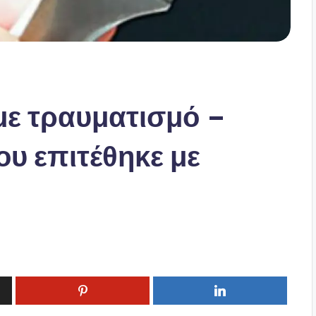
με τραυματισμό –
υ επιτέθηκε με