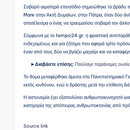
Σοβαρό αιματηρό επεισόδιο σημειώθηκε το βράδυ 
Mare στην Ακτή Δυμαίων, στην Πάτρα, όταν δύο άνδ
αποτέλεσμα ο ένας να τραυματίσει σοβαρά τον άλλον
Σύμφωνα με το tempo24.gr, η φραστική αντιπαράθε
ενδεχομένως και για ζήτημα που αφορά τρίτο πρόσω
έναν από τους δύο να βγάζει μαχαίρι και να καταφέ
►
Διαβάστε επίσης:
Πούλαγε παράνομες ουσίε
Το θύμα μεταφέρθηκε άμεσα στο Πανεπιστημιακό Γε
εκτός κινδύνου, ενώ ο δράστης μετά την επίθεση διέ
Η αστυνομία έχει εξαπολύσει ανθρωποκυνηγητό για 
κατηγορία της απόπειρας ανθρωποκτονίας από πρ
Source link