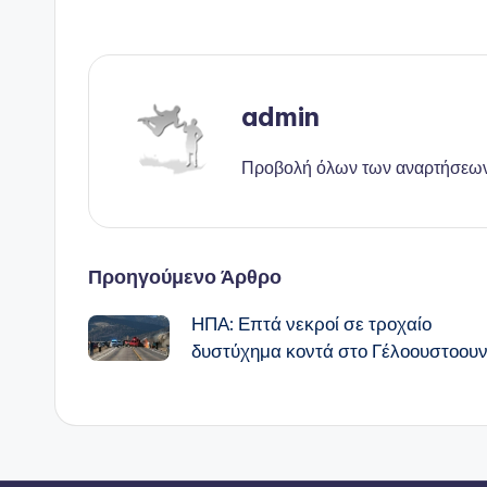
admin
Προβολή όλων των αναρτήσεω
Πλοήγηση
Προηγούμενο Άρθρο
ΗΠΑ: Επτά νεκροί σε τροχαίο
δημοσιεύσεων
δυστύχημα κοντά στο Γέλοουστοου