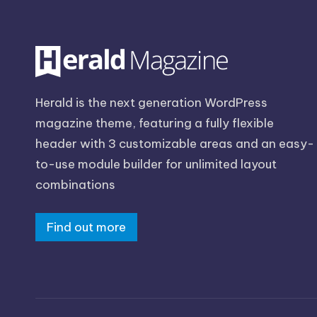
Herald is the next generation WordPress
magazine theme, featuring a fully flexible
header with 3 customizable areas and an easy-
to-use module builder for unlimited layout
combinations
Find out more