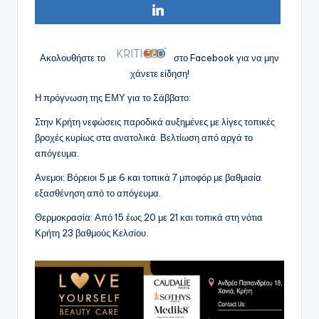
Ακολουθήστε το
στο Facebook για να μην
χάνετε είδηση!
Η πρόγνωση της ΕΜΥ για το Σάββατο:
Στην Κρήτη νεφώσεις παροδικά αυξημένες με λίγες τοπικές
βροχές κυρίως στα ανατολικά. Βελτίωση από αργά το
απόγευμα.
Ανεμοι: Βόρειοι 5 με 6 και τοπικά 7 μποφόρ με βαθμιαία
εξασθένηση από το απόγευμα.
Θερμοκρασία: Από 15 έως 20 με 21 και τοπικά στη νότια
Κρήτη 23 βαθμούς Κελσίου.