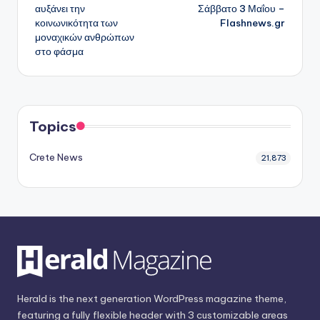
δημοσιεύσεων
αυξάνει την
Σάββατο 3 Μαΐου –
κοινωνικότητα των
Flashnews.gr
μοναχικών ανθρώπων
στο φάσμα
Topics
Crete News
21,873
Herald is the next generation WordPress magazine theme,
featuring a fully flexible header with 3 customizable areas