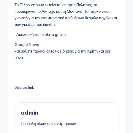
Το Γέλοουστοουν εκτείνεται σε τρεις Πολιτείες, το
Γουαϊόμινγκ, το Αϊντάχο και τη Μοντάνα. Το πάρκο είναι
γνωστό για τον εντυπωσιακό αριθμό των θερμών πηγών και
των γκέιζερ που διαθέτει.
Ακολουθήστε το ekriti.gr στο
Google News
και μάθετε πρώτοι όλες τις ειδήσεις για την Κρήτη και όχι
μόνο.
Source link
admin
Προβολή όλων των αναρτήσεων