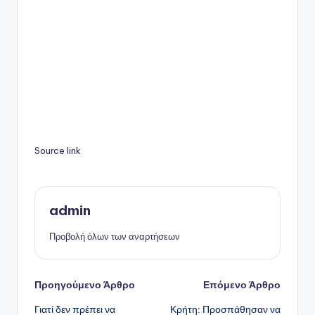
Source link
admin
Προβολή όλων των αναρτήσεων
Πλοήγηση
Προηγούμενο Άρθρο
Επόμενο Άρθρο
Γιατί δεν πρέπει να
Κρήτη: Προσπάθησαν να