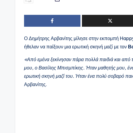
Συγγραφέας:
Ο Δημήτρης Αρβανίτης μίλησε στην εκπομπή Happy
ήθελαν να παίξουν μια ερωτική σκηνή μαζί με τον
Β
«Από εμένα ξεκίνησαν πάρα πολλά παιδιά και από τ
μου, ο Βασίλης Μπισμπίκης. Ήταν μαθητής μου, ένα 
ερωτική σκηνή μαζί του. Ήταν ένα πολύ σοβαρό παιδί
Αρβανίτης.