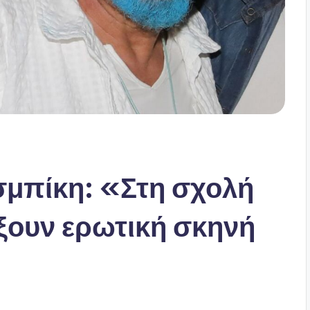
σμπίκη: «Στη σχολή
ίξουν ερωτική σκηνή