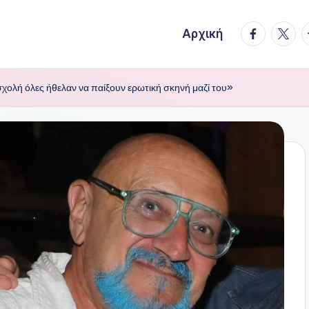
facebook.
twitte
t
Αρχική
σχολή όλες ήθελαν να παίξουν ερωτική σκηνή μαζί του»