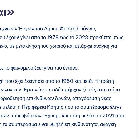
αι»
Τεχνικών Έργων του Δήμου Φαιστού Γιάννης
ου έχουν γίνει από το 1978 έως το 2023 προκύπτει πως
νο, με μετακίνηση του χωριού και υπάρχει ανάγκη για
ς το φαινόμενο έχει γίνει πιο έντονο.
ή που έχει ξεκινήσει από το 1960 και μετά. Η πρώτη
Γεωλογικών Ερευνών, επειδή υπήρχαν ζημιές στα σπίτια
 η οριοθέτηση επικίνδυνων ζωνών, απαγόρευση νέας
 μελέτη η Περιφέρεια Κρήτης που το συμπέρασμα έλεγε
μεσων παρεμβάσεων. Έχουμε και τρίτη μελέτη το 2021 από
η το συμπέρασμα είναι υψηλή επικινδυνότητα, ανάγκη