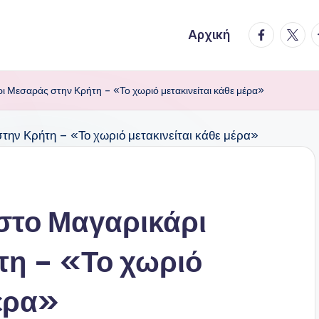
facebook.
twitte
t
Αρχική
ι Μεσαράς στην Κρήτη – «Το χωριό μετακινείται κάθε μέρα»
στο Μαγαρικάρι
τη – «Το χωριό
μέρα»