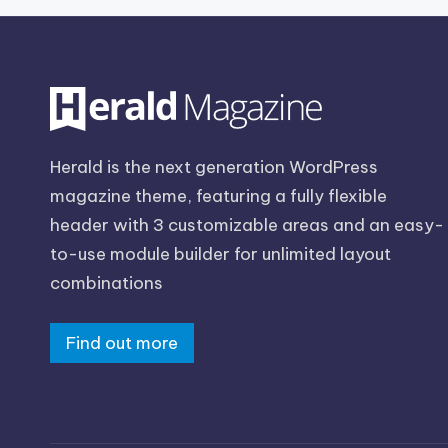
Herald is the next generation WordPress
magazine theme, featuring a fully flexible
header with 3 customizable areas and an easy-
to-use module builder for unlimited layout
combinations
Find out more