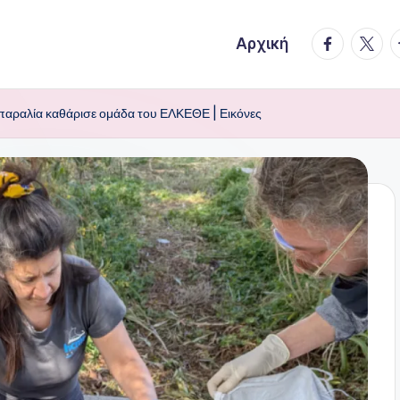
facebook.
twitte
t
Αρχική
παραλία καθάρισε ομάδα του ΕΛΚΕΘΕ | Εικόνες