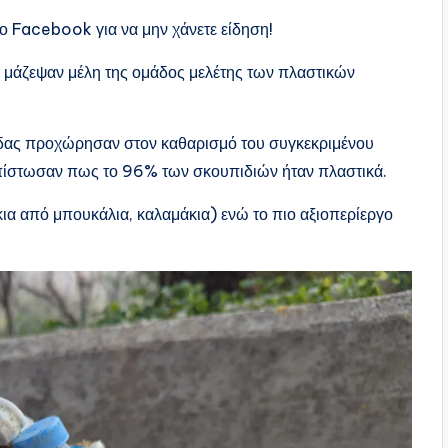
ο Facebook για να μην χάνετε είδηση!
 μάζεψαν μέλη της ομάδος μελέτης των πλαστικών
άδας προχώρησαν στον καθαρισμό του συγκεκριμένου
απίστωσαν πως το 96% των σκουπιδιών ήταν πλαστικά.
κια από μπουκάλια, καλαμάκια) ενώ το πιο αξιοπερίεργο