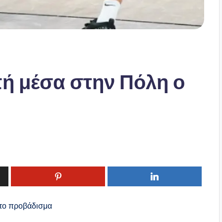
ή μέσα στην Πόλη ο
 το προβάδισμα