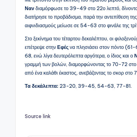
Ναν
διαμόρφωσε το 39-49 στο 22ο λεπτό, δίνοντα
διατήρησε το προβάδισμα, παρά την αντεπίθεση τη
αιφνιδιασμούς μείωσε σε 54-63 στο φινάλε της τρί
Στο ξεκίνημα του τέταρτου δεκαλέπτου, οι φιλοξενο
επέτρεψε στην
Εφές
να πλησιάσει στον πόντο (61-
68, ενώ λίγα δευτερόλεπτα αργότερα, ο ίδιος και ο
γραμμή των βολών, διαμορφώνοντας το 70-72 στο 3
από ένα καλάθι έκαστος, ανεβάζοντας το σκορ στο 
Τα δεκάλεπτα:
23-20, 39-45, 54-63, 77-81.
Source link