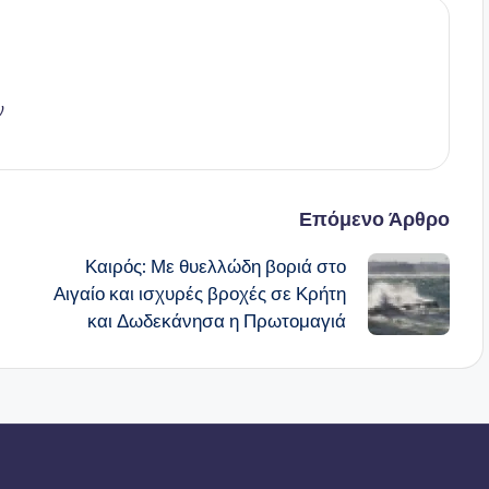
ν
Επόμενο Άρθρο
Καιρός: Με θυελλώδη βοριά στο
Αιγαίο και ισχυρές βροχές σε Κρήτη
και Δωδεκάνησα η Πρωτομαγιά