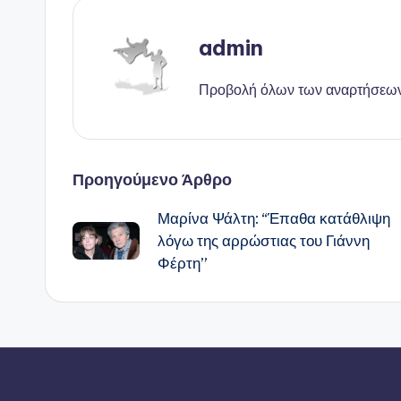
admin
Προβολή όλων των αναρτήσεω
Πλοήγηση
Προηγούμενο Άρθρο
Μαρίνα Ψάλτη: “Έπαθα κατάθλιψη
δημοσιεύσεων
λόγω της αρρώστιας του Γιάννη
Φέρτη”