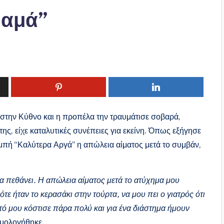
μαμά”
στην Κύθνο και η προπέλα την τραυμάτισε σοβαρά,
ς, είχε καταλυτικές συνέπειες για εκείνη. Όπως εξήγησε
μπή “Καλύτερα Αργά” η απώλεια αίματος μετά το συμβάν,
.
α πεθάνει. Η απώλεια αίματος μετά το ατύχημα μου
ε ήταν το κερασάκι στην τούρτα, να μου πει ο γιατρός ότι
ό μου κόστισε πάρα πολύ και για ένα διάστημα ήμουν
ομολογήθηκε.