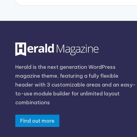
Herald is the next generation WordPress
magazine theme, featuring a fully flexible
header with 3 customizable areas and an easy-
to-use module builder for unlimited layout
combinations
Find out more