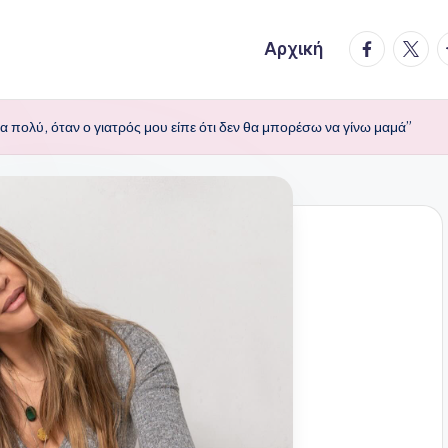
facebook.
twitte
t
Αρχική
 πολύ, όταν ο γιατρός μου είπε ότι δεν θα μπορέσω να γίνω μαμά”