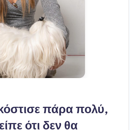
κόστισε πάρα πολύ,
είπε ότι δεν θα