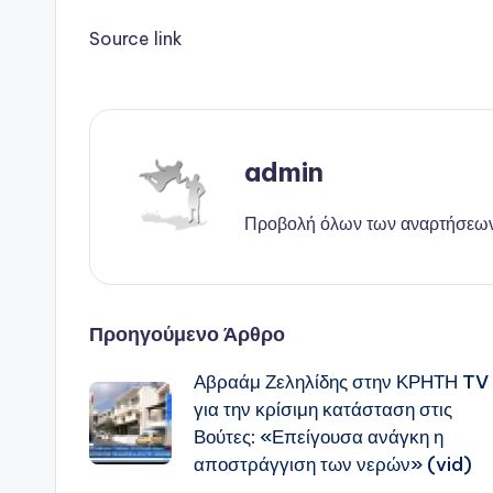
Source link
admin
Προβολή όλων των αναρτήσεω
Πλοήγηση
Προηγούμενο Άρθρο
Αβραάμ Ζεληλίδης στην ΚΡΗΤΗ TV
δημοσιεύσεων
για την κρίσιμη κατάσταση στις
Βούτες: «Επείγουσα ανάγκη η
αποστράγγιση των νερών» (vid)