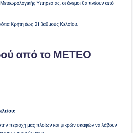
 Μετεωρολογικής Υπηρεσίας, οι άνεμοι θα πνέουν από
νότια Κρήτη έως 21 βαθμούς Κελσίου.
ρού από το ΜΕΤΕΟ
κλείου:
ν στην περιοχή μας πλοίων και μικρών σκαφών να λάβουν