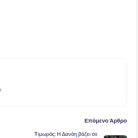
ν
Επόμενο Άρθρο
Tιμωρός: Η Δανάη βάζει σε