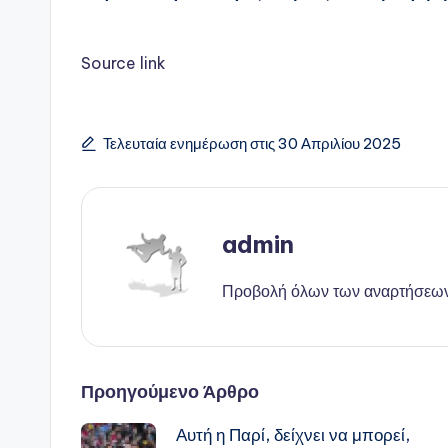
Source link
Τελευταία ενημέρωση στις 30 Απριλίου 2025
admin
Προβολή όλων των αναρτήσεω
Πλοήγηση
Προηγούμενο Άρθρο
Αυτή η Παρί, δείχνει να μπορεί,