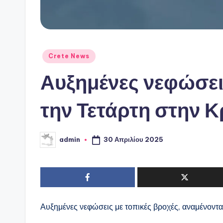
Αναρτήθηκε
Crete News
σε
Αυξημένες νεφώσει
την Τετάρτη στην 
30 Απριλίου 2025
admin
Συγγραφέας:
Αυξημένες νεφώσεις με τοπικές βροχές, αναμένοντα