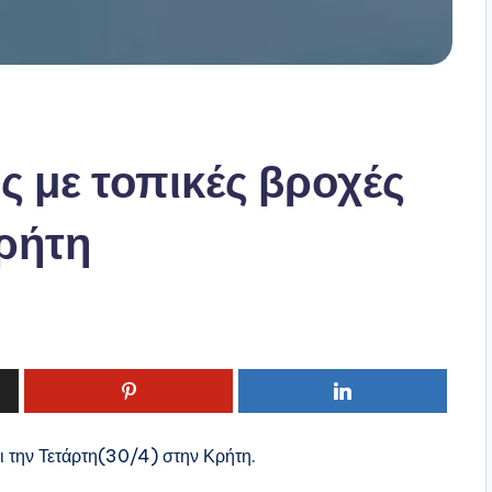
ς με τοπικές βροχές
Κρήτη
ι την Τετάρτη(30/4) στην Κρήτη.