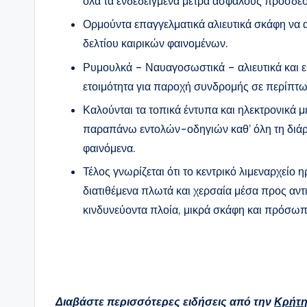
όλα τα ενδεδειγμένα μέτρα ασφαλούς πρόσδε
Ορμούντα επαγγελματικά αλιευτικά σκάφη να
δελτίου καιρικών φαινομένων.
Ρυμουλκά – Ναυαγοσωστικά – αλιευτικά και εθ
ετοιμότητα για παροχή συνδρομής σε περίπτω
Καλούνται τα τοπικά έντυπα και ηλεκτρονικά 
παραπάνω εντολών-οδηγιών καθ’ όλη τη διάρκε
φαινόμενα.
Τέλος γνωρίζεται ότι το κεντρικό λιμεναρχείο 
διατιθέμενα πλωτά και χερσαία μέσα προς αν
κινδυνεύοντα πλοία, μικρά σκάφη και πρόσωπ
Διαβάστε περισσότερες ειδήσεις από την
Κρήτ