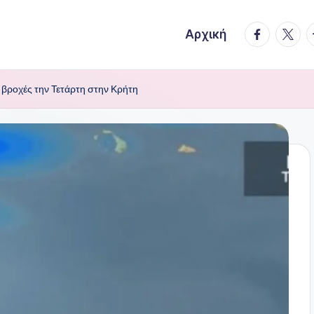
facebook.
twitte
t
Αρχική
 βροχές την Τετάρτη στην Κρήτη