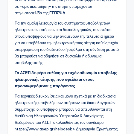
σε «οριστικοποίηση» της αίτησης παρέχονται
στην ιστοσελίδα της
ΓΓΠΣΨΔ.
Για την ομαλή λειτουργία του συστήματος υποβολής των
ηλεκτρονικών αιτήσεων και δικαιολογητικών, συνιστάται
στους υποψήφιους να μην αναμένουν την τελευταία ημέρα
για να υποβάλουν την ηλεκτρονική τους αίτηση καθώς τυχόν
υπερφόρτωση του διαδικτύου ή σφάλμα στη σύνδεση με αυτό
θα μπορούσε να οδηγήσει σε δυσκολία ή αδυναμία
υποβολής αυτής.
Το ΑΣΕΠ δε φέρει ευθύνη για τυχόν αδυναμία υποβολής
ηλεκτρονικής αίτησης που οφείλεται στους
προαναφερόμενους παράγοντες.
Για τεχνικές διευκρινίσεις και μόνο σχετικά με τη διαδικασία
ηλεκτρονικής υποβολής των αιτήσεων και δικαιολογητικών
συμμετοχής, οι υποψήφιοι μπορούν να απευθύνονται στη
Διεύθυνση Ηλεκτρονικών Υπηρεσιών & Διαχείρισης
Δεδομένων του ΑΣΕΠ ακολουθώντας τον σύνδεσμο:
https://www.asep.gr/helpdesk > Δημιουργία Ερωτήματος