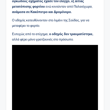
ογκώδους οχήματος έχασε τον έλεγχο, εξ αιτίας
μετατόπισης φορτίου
ενώ κινούνταν από Παλαιόχωρα,
ανάμεσα σε Κακόπετρο και Δρομόνερο.
Ο οδηγός κατευθύνονταν στο λιμάνι της Σούδας, για να
μεταφέρει το φορτίο.
Ευτυχώς από το ατύχημα,
ο οδηγός δεν τραυματίστηκε,
αλλά φέρει μόνο γρατζουνιές στο πρόσωπο.