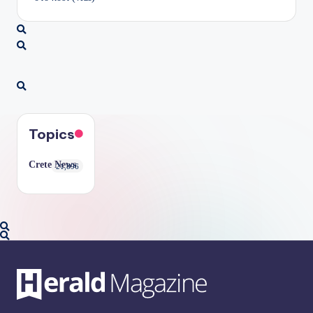
Topics
Crete News
21,896