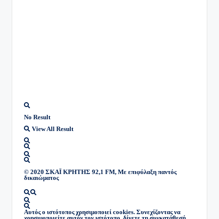
No Result
View All Result
© 2020 ΣΚΑΪ ΚΡΗΤΗΣ 92,1 FM, Με επιφύλαξη παντός
δικαιώματος
Αυτός ο ιστότοπος χρησιμοποιεί cookies. Συνεχίζοντας να
χρησιμοποιείτε αυτόν τον ιστότοπο, δίνετε τη συγκατάθεσή