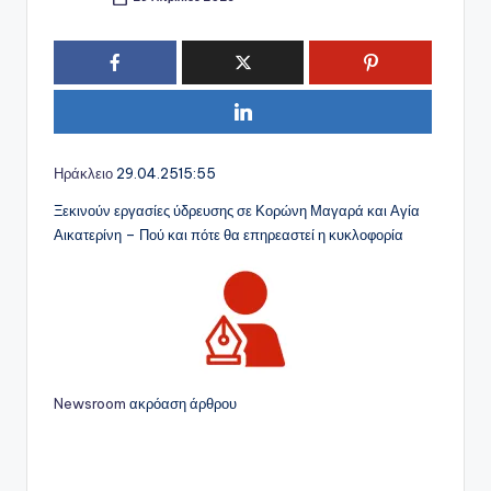
Συγγραφέας:
Ηράκλειο
29.04.25
15:55
Ξεκινούν εργασίες ύδρευσης σε Κορώνη Μαγαρά και Αγία
Αικατερίνη – Πού και πότε θα επηρεαστεί η κυκλοφορία
Newsroom
ακρόαση άρθρου