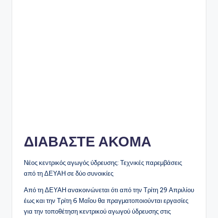
ΔΙΑΒΑΣΤΕ ΑΚΟΜΑ
Νέος κεντρικός αγωγός ύδρευσης: Τεχνικές παρεμβάσεις
από τη ΔΕΥΑΗ σε δύο συνοικίες
Από τη ΔΕΥΑΗ ανακοινώνεται ότι από την Τρίτη 29 Απριλίου
έως και την Τρίτη 6 Μαΐου θα πραγματοποιούνται εργασίες
για την τοποθέτηση κεντρικού αγωγού ύδρευσης στις