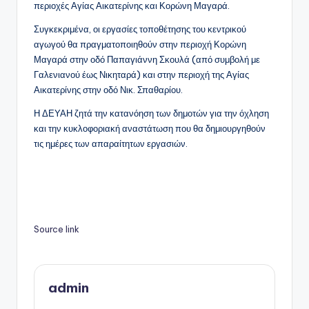
περιοχές Αγίας Αικατερίνης και Κορώνη Μαγαρά.
Συγκεκριμένα, οι εργασίες τοποθέτησης του κεντρικού
αγωγού θα πραγματοποιηθούν στην περιοχή Κορώνη
Μαγαρά στην οδό Παπαγιάννη Σκουλά (από συμβολή με
Γαλενιανού έως Νικηταρά) και στην περιοχή της Αγίας
Αικατερίνης στην οδό Νικ. Σπαθαρίου.
Η ΔΕΥΑΗ ζητά την κατανόηση των δημοτών για την όχληση
και την κυκλοφοριακή αναστάτωση που θα δημιουργηθούν
τις ημέρες των απαραίτητων εργασιών.
Source link
admin