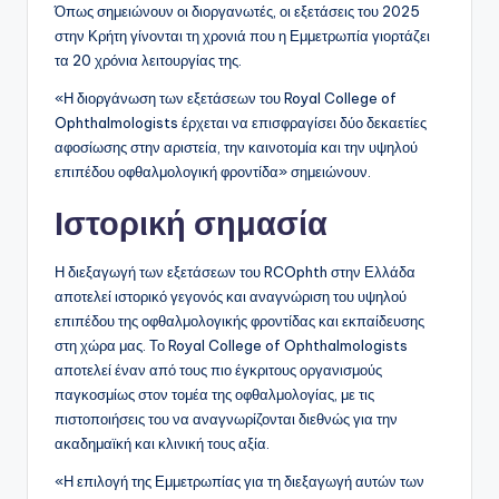
Όπως σημειώνουν οι διοργανωτές, οι εξετάσεις του 2025
στην Κρήτη γίνονται τη χρονιά που η Εμμετρωπία γιορτάζει
τα 20 χρόνια λειτουργίας της.
«Η διοργάνωση των εξετάσεων του Royal College of
Ophthalmologists έρχεται να επισφραγίσει δύο δεκαετίες
αφοσίωσης στην αριστεία, την καινοτομία και την υψηλού
επιπέδου οφθαλμολογική φροντίδα» σημειώνουν.
Ιστορική σημασία
Η διεξαγωγή των εξετάσεων του RCOphth στην Ελλάδα
αποτελεί ιστορικό γεγονός και αναγνώριση του υψηλού
επιπέδου της οφθαλμολογικής φροντίδας και εκπαίδευσης
στη χώρα μας. Το Royal College of Ophthalmologists
αποτελεί έναν από τους πιο έγκριτους οργανισμούς
παγκοσμίως στον τομέα της οφθαλμολογίας, με τις
πιστοποιήσεις του να αναγνωρίζονται διεθνώς για την
ακαδημαϊκή και κλινική τους αξία.
«Η επιλογή της Εμμετρωπίας για τη διεξαγωγή αυτών των