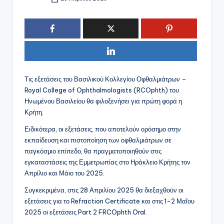
Συγγραφέας:
Τις εξετάσεις του Βασιλικού Κολλεγίου Οφθαλμιάτρων –
Royal College of Ophthalmologists (RCOphth) του
Ηνωμένου Βασιλείου θα φιλοξενήσει για πρώτη φορά η
Κρήτη.
Ειδικότερα, οι εξετάσεις, που αποτελούν ορόσημο στην
εκπαίδευση και πιστοποίηση των οφθαλμιάτρων σε
παγκόσμιο επίπεδο, θα πραγματοποιηθούν στις
εγκαταστάσεις της Εμμετρωπίας στο Ηράκλειο Κρήτης τον
Απρίλιο και Μάιο του 2025.
Συγκεκριμένα, στις 28 Απριλίου 2025 θα διεξαχθούν οι
εξετάσεις για το Refraction Certificate και στις 1-2 Μαΐου
2025 οι εξετάσεις Part 2 FRCOphth Oral.