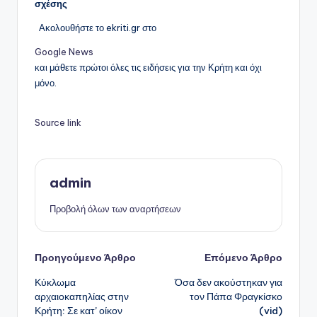
σχέσης
Ακολουθήστε το ekriti.gr στο
Google News
και μάθετε πρώτοι όλες τις ειδήσεις για την Κρήτη και όχι
μόνο.
Source link
admin
Προβολή όλων των αναρτήσεων
Πλοήγηση
Προηγούμενο Άρθρο
Επόμενο Άρθρο
Κύκλωμα
Όσα δεν ακούστηκαν για
δημοσιεύσεων
αρχαιοκαπηλίας στην
τον Πάπα Φραγκίσκο
Κρήτη: Σε κατ’ οίκον
(vid)