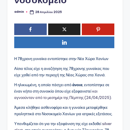
admin
28 Απριλίου 2025
Συγγραφέας:
Η 78χρονη γυναίκα εντοπίστηκε στην Νέα Χώρα Χανίων
Αίσιο τέλος είχε η αναζήτηση της 78χρονης γυναίκας που
είχε χαθεί από την περιοχή της Νέας Χώρας στα Χανιά.
Η ηλικιωμένη, η οποία πάσχει από
άνοια
, εντοπίστηκε σε
έναν κήπο στη συνοικία όπου είχε εξαφανιστεί
και
αγνοούνταν από το μεσημέρι της Πέμπτης (24/04/2025).
Άμεσα κλήθηκε ασθενοφόρο και η γυναίκα μεταφέρθηκε
προληπτικά στο Νοσοκομείο Χανίων για ιατρικές εξετάσεις.
Υπενθυμίζεται ότι για την εξαφάνιση της είχε εκδοθεί
silver