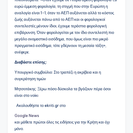
ευρώ έμμεση φορολογία, τη στιγμή που στην Ευρώπη η
αναλογία είναι 1-1, όταν το ΑΕΠ αυξάνεται αλλά το κόστος
ζωής αυξάνεται πάνω από το ΑΕΠ και οι φορολογικοί
συντελεστές μένουν ίδιοι, έχουμε τεράστια φορολογική
επιβάρυνση. Όταν φορολογείται με τον ίδιο συντελεστή πιο
μεγάλο ονομαστικό εισόδημα, που όμως είναι πιο μικρό
πραγματικό εισόδημα, τότε γδέρνουν τη μεσαία τάξη»,
ανέφερε.
Διαβάστε επίσης:
Υπουργικό συμβούλιο: Στο τραπέζι η ακρίβεια και η
συγκράτηση τιμών
Μητσοτάκης: Ξέρω πόσο δύσκολα τα βγάζουν πέρα όσοι
είναι στο νοίκι
Ακολουθήστε το ekriti.gr στο
Google News
και μάθετε πρώτοι όλες τις ειδήσεις για την Κρήτη και όχι
μόνο.