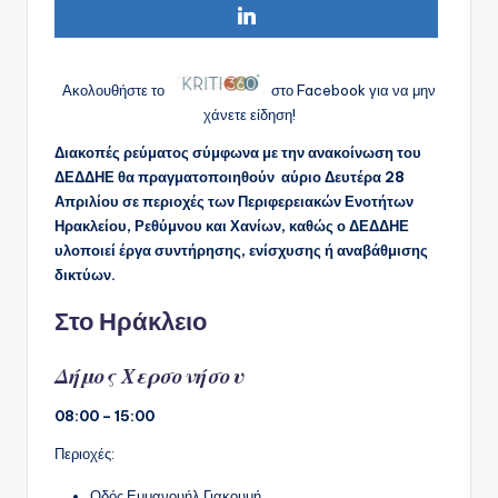
Ακολουθήστε το
στο Facebook για να μην
χάνετε είδηση!
Διακοπές ρεύματος σύμφωνα με την ανακοίνωση του
ΔΕΔΔΗΕ θα πραγματοποιηθούν αύριο Δευτέρα 28
Απριλίου σε περιοχές των Περιφερειακών Ενοτήτων
Ηρακλείου, Ρεθύμνου και Χανίων, καθώς ο ΔΕΔΔΗΕ
υλοποιεί έργα συντήρησης, ενίσχυσης ή αναβάθμισης
δικτύων.
Στο Ηράκλειο
Δήμος Χερσονήσου
08:00 – 15:00
Περιοχές:
Οδός Εμμανουήλ Γιακουμή