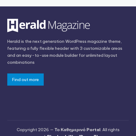
Herald is the next generation WordPress magazine theme,
featuring a fully flexible header with 3 customizable areas
and an easy-to-use module builder for unlimited layout
combinations
Find out more
Copyright 2026 —
Το Καθημερινό Portal
. All rights