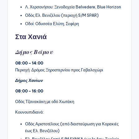
Λ. Χερσονήσου: Ξενοδοχεία Belvedere, Blue Horizon
Οδός Ελ. Βενιζέλου (περιοχή S/M SPAR)
Οδοί: Οδυσσέα Ελύτη, Σεφέρη
Στα Χανιά
Δήμος Βάμου
08:00 – 14:00
Περιοχή: Δρόμος Ξηροστερνίου προς Γαβαλοχώρι
Δήμος Χανίων
08:00 – 16:00
Οδός Τζανακάκη με οδό Χιωτάκη
Κουνουπιδιανά:
Οδός Αριστοτέλους (από διασταύρωση για Κορακιές
έως Ελ. Βενιζέλου)