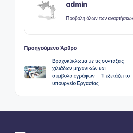
admin
Προβολή όλων των αναρτήσεω
Πλοήγηση
Προηγούμενο Άρθρο
Βραχυκύκλωμα με τις συντάξεις
δημοσιεύσεων
χιλιάδων μηχανικών και
συμβολαιογράφων – Τι εξετάζει το
υπουργείο Εργασίας