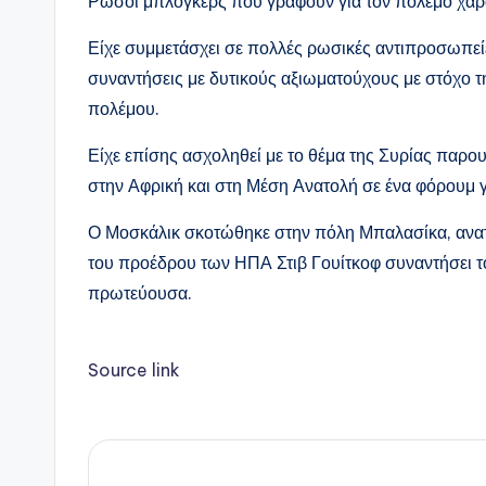
Ρώσοι μπλόγκερς που γράφουν για τον πόλεμο χαρ
Είχε συμμετάσχει σε πολλές ρωσικές αντιπροσωπεί
συναντήσεις με δυτικούς αξιωματούχους με στόχο τ
πολέμου.
Είχε επίσης ασχοληθεί με το θέμα της Συρίας παρου
στην Αφρική και στη Μέση Ανατολή σε ένα φόρουμ γ
Ο Μοσκάλικ σκοτώθηκε στην πόλη Μπαλασίκα, ανατ
του προέδρου των ΗΠΑ Στιβ Γουίτκοφ συναντήσει 
πρωτεύουσα.
Source link