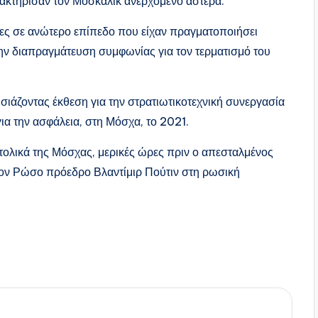
ακτήρισαν τον Μοσκάλικ ανερχόμενο αστέρα.
ες σε ανώτερο επίπεδο που είχαν πραγματοποιήσει
ην διαπραγμάτευση συμφωνίας για τον τερματισμό του
σιάζοντας έκθεση για την στρατιωτικοτεχνική συνεργασία
ια την ασφάλεια, στη Μόσχα, το 2021.
ολικά της Μόσχας, μερικές ώρες πριν ο απεσταλμένος
τον Ρώσο πρόεδρο Βλαντίμιρ Πούτιν στη ρωσική