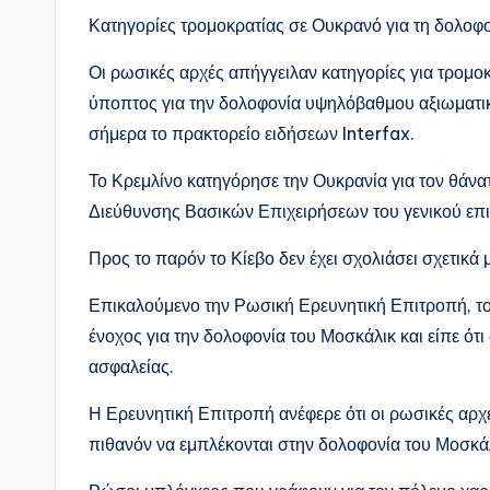
Κατηγορίες τρομοκρατίας σε Ουκρανό για τη δολο
Οι ρωσικές αρχές απήγγειλαν κατηγορίες για τρομο
ύποπτος για την δολοφονία υψηλόβαθμου αξιωματι
σήμερα το πρακτορείο ειδήσεων Interfax.
Το Κρεμλίνο κατηγόρησε την Ουκρανία για τον θάν
Διεύθυνσης Βασικών Επιχειρήσεων του γενικού επ
Προς το παρόν το Κίεβο δεν έχει σχολιάσει σχετικά 
Επικαλούμενο την Ρωσική Ερευνητική Επιτροπή, το
ένοχος για την δολοφονία του Μοσκάλικ και είπε ότ
ασφαλείας.
Η Ερευνητική Επιτροπή ανέφερε ότι οι ρωσικές α
πιθανόν να εμπλέκονται στην δολοφονία του Μοσκά