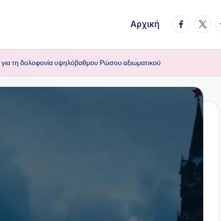
facebook.
twitte
t
Αρχική
 για τη δολοφονία υψηλόβαθμου Ρώσου αξιωματικού