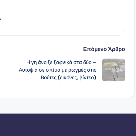
ν
Επόμενο Άρθρο
Η γη άνοιξε ξαφνικά στα δύο –
Αυτοψία σε σπίτια με ρωγμές στις
Βούτες (εικόνες, βίντεο)