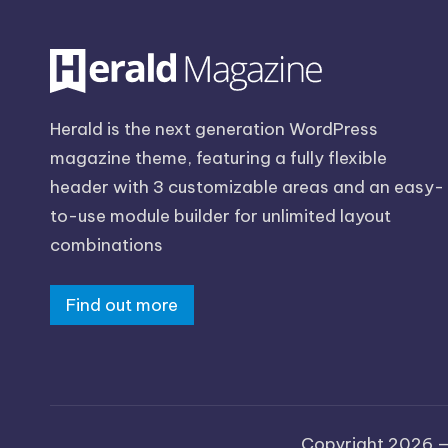
Herald is the next generation WordPress
magazine theme, featuring a fully flexible
header with 3 customizable areas and an easy-
to-use module builder for unlimited layout
combinations
Find out more
Copyright 2026 