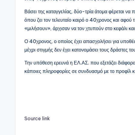
Βάσει της καταγγελίας, δύο-τρία άτομα φέρεται να
όπου ζει τον τελευταίο καιρό ο 40χρονος και αφού τ
«μιλήσουν», άρχισαν να τον χτυπούν στο κεφάλι κα
Ο 40χρονος, ο οποίος έχει απασχολήσει για υποθέσ
μέχρι στιγμής δεν έχει κατονομάσει τους δράστες τ
Την υπόθεση ερευνά η ΕΛ.ΑΣ. που εξετάζει διάφορα
κάποιες πληροφορίες σε συνδυασμό με το προφίλ κ
Source link