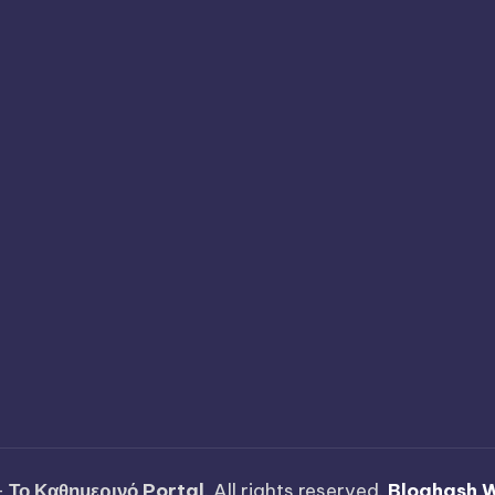
—
Το Καθημερινό Portal
. All rights reserved.
Bloghash 