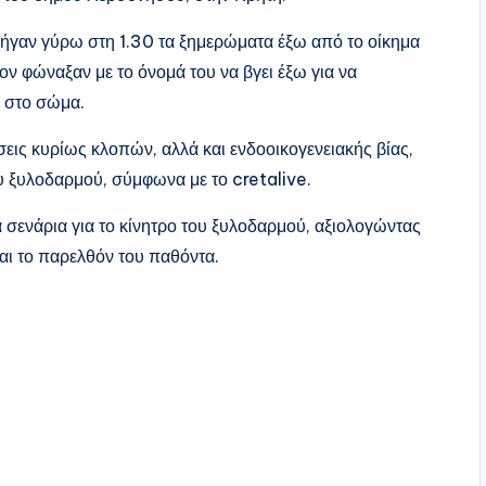
 πήγαν γύρω στη 1.30 τα ξημερώματα έξω από το οίκημα
ον φώναξαν με το όνομά του να βγει έξω για να
ι στο σώμα.
εις κυρίως κλοπών, αλλά και ενδοοικογενειακής βίας,
ου ξυλοδαρμού, σύμφωνα με το cretalive.
 σενάρια για το κίνητρο του ξυλοδαρμού, αξιολογώντας
αι το παρελθόν του παθόντα.