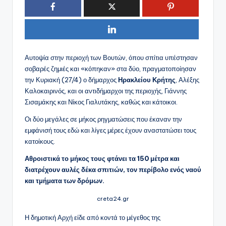
Αυτοψία στην περιοχή των Βουτών, όπου σπίτια υπέστησαν
σοβαρές ζημιές και «κόπηκαν» στα δύο, πραγματοποίησαν
την Κυριακή (27/4) ο δήμαρχος
Ηρακλείου Κρήτης
, Αλέξης
Καλοκαιρινός, και οι αντιδήμαρχοι της περιοχής, Γιάννης
Σισαμάκης και Νίκος Γιαλυτάκης, καθώς και κάτοικοι.
Οι δύο μεγάλες σε μήκος ρηγματώσεις που έκαναν την
εμφάνισή τους εδώ και λίγες μέρες έχουν αναστατώσει τους
κατοίκους.
Αθροιστικά το μήκος τους φτάνει τα 150 μέτρα και
διατρέχουν αυλές δέκα σπιτιών, τον περίβολο ενός ναού
και τμήματα των δρόμων.
creta24.gr
Η δημοτική Αρχή είδε από κοντά το μέγεθος της