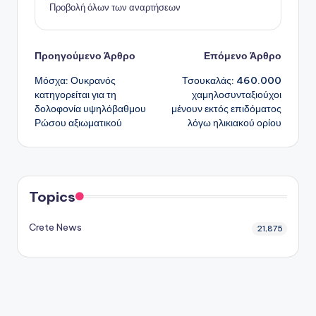
Προβολή όλων των αναρτήσεων
Πλοήγηση
Προηγούμενο Άρθρο
Επόμενο Άρθρο
Μόσχα: Ουκρανός
Τσουκαλάς: 460.000
δημοσιεύσεων
κατηγορείται για τη
χαμηλοσυνταξιούχοι
δολοφονία υψηλόβαθμου
μένουν εκτός επιδόματος
Ρώσου αξιωματικού
λόγω ηλικιακού ορίου
Topics
Crete News
21,875