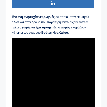
Έντονη ανησυχία
για
ρωγμές
σε σπίτια, στην εκκλησία
αλλά και στον δρόμο που παρατηρήθηκαν τις τελευταίες
ημέρες
χωρίς να έχει προηγηθεί σεισμός
εκφράζουν
κάτοικοι του οικισμού
Βούτες Ηρακλείου
.