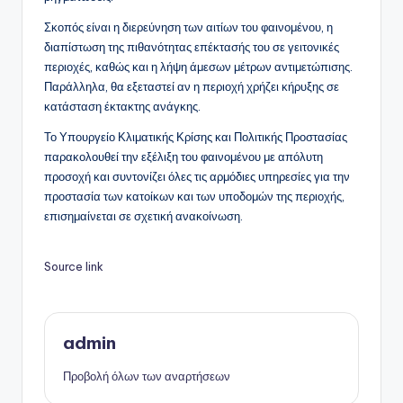
Σκοπός είναι η διερεύνηση των αιτίων του φαινομένου, η
διαπίστωση της πιθανότητας επέκτασής του σε γειτονικές
περιοχές, καθώς και η λήψη άμεσων μέτρων αντιμετώπισης.
Παράλληλα, θα εξεταστεί αν η περιοχή χρήζει κήρυξης σε
κατάσταση έκτακτης ανάγκης.
Το Υπουργείο Κλιματικής Κρίσης και Πολιτικής Προστασίας
παρακολουθεί την εξέλιξη του φαινομένου με απόλυτη
προσοχή και συντονίζει όλες τις αρμόδιες υπηρεσίες για την
προστασία των κατοίκων και των υποδομών της περιοχής,
επισημαίνεται σε σχετική ανακοίνωση.
Source link
admin
Προβολή όλων των αναρτήσεων