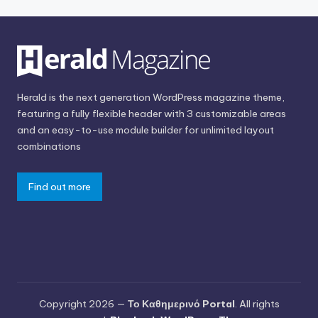
Herald is the next generation WordPress magazine theme,
featuring a fully flexible header with 3 customizable areas
and an easy-to-use module builder for unlimited layout
combinations
Find out more
Copyright 2026 —
Το Καθημερινό Portal
. All rights