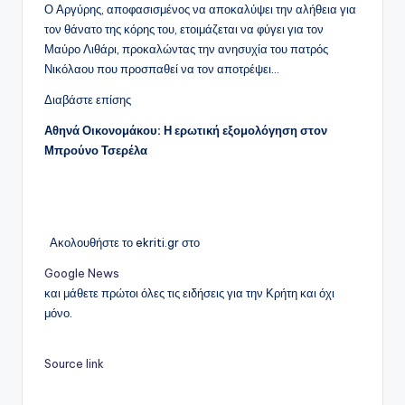
Ο Αργύρης, αποφασισμένος να αποκαλύψει την αλήθεια για
τον θάνατο της κόρης του, ετοιμάζεται να φύγει για τον
Μαύρο Λιθάρι, προκαλώντας την ανησυχία του πατρός
Νικόλαου που προσπαθεί να τον αποτρέψει…
Διαβάστε επίσης
Αθηνά Οικονομάκου: Η ερωτική εξομολόγηση στον
Μπρούνο Τσερέλα
Ακολουθήστε το ekriti.gr στο
Google News
και μάθετε πρώτοι όλες τις ειδήσεις για την Κρήτη και όχι
μόνο.
Source link