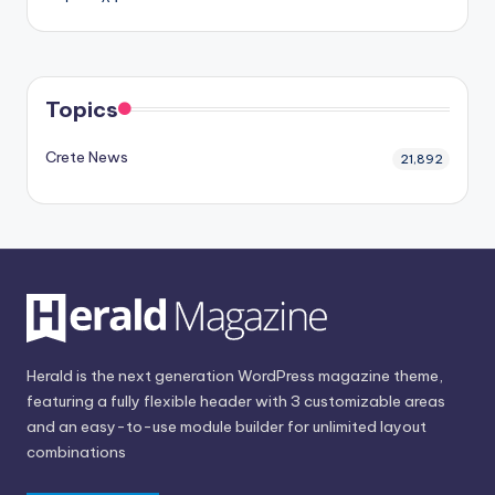
Topics
Crete News
21,892
Herald is the next generation WordPress magazine theme,
featuring a fully flexible header with 3 customizable areas
and an easy-to-use module builder for unlimited layout
combinations