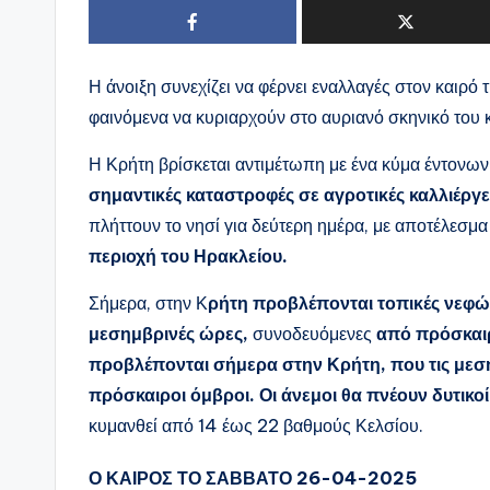
Η άνοιξη συνεχίζει να φέρνει εναλλαγές στον καιρό 
φαινόμενα να κυριαρχούν στο αυριανό σκηνικό του 
Η Κρήτη βρίσκεται αντιμέτωπη με ένα κύμα έντονω
σημαντικές καταστροφές σε αγροτικές καλλιέργε
πλήττουν το νησί για δεύτερη ημέρα, με αποτέλεσμ
περιοχή του Ηρακλείου.
Σήμερα, στην Κ
ρήτη προβλέπονται τοπικές νεφώσ
μεσημβρινές ώρες,
συνοδευόμενες
από πρόσκαι
προβλέπονται σήμερα στην Κρήτη, που τις μεσ
πρόσκαιροι όμβροι. Οι άνεμοι θα πνέουν δυτικοί
κυμανθεί από 14 έως 22 βαθμούς Κελσίου.
Ο ΚΑΙΡΟΣ ΤΟ ΣΑΒΒΑΤΟ 26-04-2025