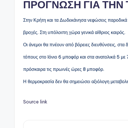
ΠΡΟΓΝΩΣΗ ΓΙΑ ΤΗΝ
Στην Κρήτη και τα Δωδεκάνησα νεφώσεις παροδικά 
βροχές. Στη υπόλοιπη χώρα γενικά αίθριος καιρός.
Οι άνεμοι θα πνέουν από βόρειες διευθύνσεις, στα δ
τόπους στο Ιόνιο 6 μποφόρ και στα ανατολικά 5 με 
πρόσκαιρα τις πρωινές ώρες 8 μποφόρ.
Η θερμοκρασία δεν θα σημειώσει αξιόλογη μεταβολ
Source link