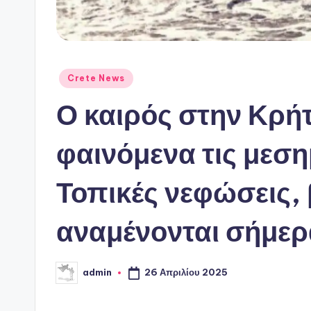
Αναρτήθηκε
Crete News
σε
Ο καιρός στην Κρήτ
φαινόμενα τις μεσ
Τοπικές νεφώσεις, 
αναμένονται σήμερ
26 Απριλίου 2025
admin
Συγγραφέας: