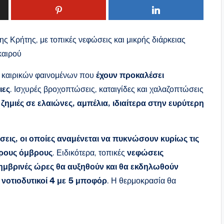
της Κρήτης, με τοπικές νεφώσεις και μικρής διάρκειας
καιρού
ν καιρικών φαινομένων που
έχουν προκαλέσει
ιες
. Ισχυρές βροχοπτώσεις, καταιγίδες και χαλαζοπτώσεις
α
ζημιές σε ελαιώνες, αμπέλια, ιδιαίτερα στην ευρύτερη
εις, οι οποίες αναμένεται να πυκνώσουν κυρίως τις
ρους όμβρους
. Ειδικότερα, τοπικές
νεφώσεις
ημβρινές ώρες θα αυξηθούν και θα εκδηλωθούν
 νοτιοδυτικοί 4 με 5 μποφόρ
. Η θερμοκρασία θα