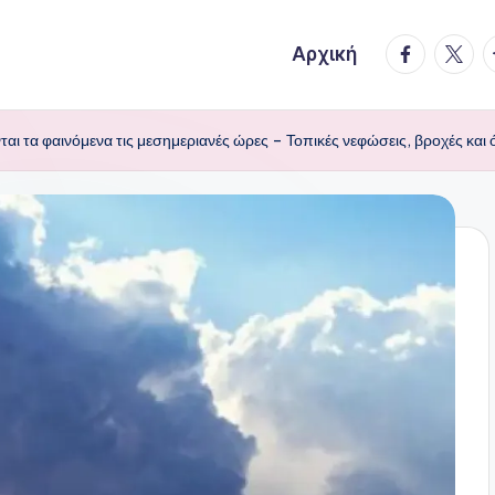
facebook.
twitte
t
Αρχική
ται τα φαινόμενα τις μεσημεριανές ώρες – Τοπικές νεφώσεις, βροχές και