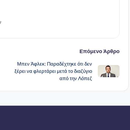
ν
Επόμενο Άρθρο
Μπεν Άφλεκ: Παραδέχτηκε ότι δεν
ξέρει να φλερτάρει μετά το διαζύγιο
από την Λόπεζ