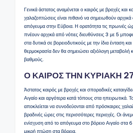
Γενικά άστατος αναμένεται ο καιρός με βροχές και κ
χαλαζοπτώσεις είναι πιθανό να σημειωθούν αρχικά σ
απόγευμα στην Εύβοια. Η ορατότητα τις πρωινές ώρε
πνέουν αρχικά από νότιες διευθύνσεις 3 με 5 μποφ
στα δυτικά σε βορειοδυτικούς με την ίδια ένταση κα
θερμοκρασία δεν θα σημειώσει αξιόλογη μεταβολή κα
βαθμούς.
Ο ΚΑΙΡΟΣ ΤΗΝ ΚΥΡΙΑΚΗ 
Άστατος καιρός με βροχές και σποραδικές καταιγίδε
Αιγαίο και αργότερα κατά τόπους στα ηπειρωτικά. Τ
αποκλείεται να συνοδεύονται από πρόσκαιρες χαλαζ
βραδινές ώρες στις περισσότερες περιοχές. Οι άνεμ
ενίσχυση από το απόγευμα στο βόρειο Αιγαίο στα 6
μικρή πτώση στα βόρεια.