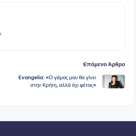
ν
Επόμενο Άρθρο
Evangelia: «Ο γάμος μου θα γίνει
στην Κρήτη, αλλά όχι φέτος»