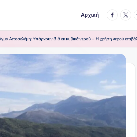
facebook.
twitte
t
Αρχική
άγμα Αποσελέμη: Υπάρχουν 3,5 εκ κυβικά νερού – Η χρήση νερού επιβάλλ