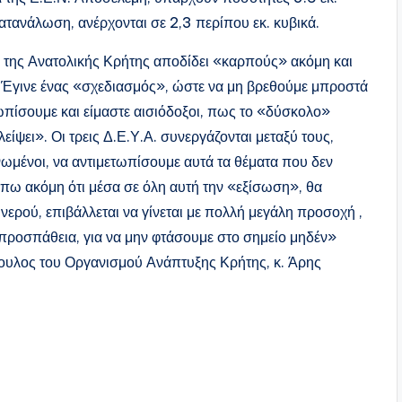
ατανάλωση, ανέρχονται σε 2,3 περίπου εκ. κυβικά.
Α. της Ανατολικής Κρήτης αποδίδει «καρπούς» ακόμη και
 Έγινε ένας «σχεδιασμός», ώστε να μη βρεθούμε μπροστά
πίσουμε και είμαστε αισιόδοξοι, πως το «δύσκολο»
είψει». Οι τρεις Δ.Ε.Υ.Α. συνεργάζονται μεταξύ τους,
ωμένοι, να αντιμετωπίσουμε αυτά τα θέματα που δεν
 πω ακόμη ότι μέσα σε όλη αυτή την «εξίσωση», θα
 νερού, επιβάλλεται να γίνεται με πολλή μεγάλη προσοχή ,
 προσπάθεια, για να μην φτάσουμε στο σημείο μηδέν»
ουλος του Οργανισμού Ανάπτυξης Κρήτης, κ. Άρης