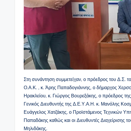
Στη συνάντηση συμμετείχαν, ο πρόεδρος του Δ.Σ. τ
Ο.Α.Κ. , κ. Άρης Παπαδογιάννης, ο δήμαρχος Χερσο
Ηρακλείου, κ. Γιώργος Βουρεξάκης, ο πρόεδρος της
Γενικός Διευθυντής της Δ.Ε.Υ.Α.Η. κ. Μανόλης Κοσ
Ευάγγελος Χατζάκης, ο Προϊστάμενος Τεχνικών Υπη
Παπαδάκης καθώς και οι Διευθυντές Διαχείρισης το
Μηλιδάκης.